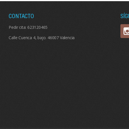
CONTACTO
SÍ
Pedir cita:
623120465
Calle Cuenca 4, bajo. 46007 Valencia