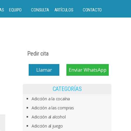
AS
EQUIPO
CONSULTA
ARTÍCULOS
CONTACTO
Pedir cita
Llamar
Enviar WhatsApp
CATEGORÍAS
Adicción a la cocaína
Adicción a las compras
Adicción al alcohol
Adicción al juego