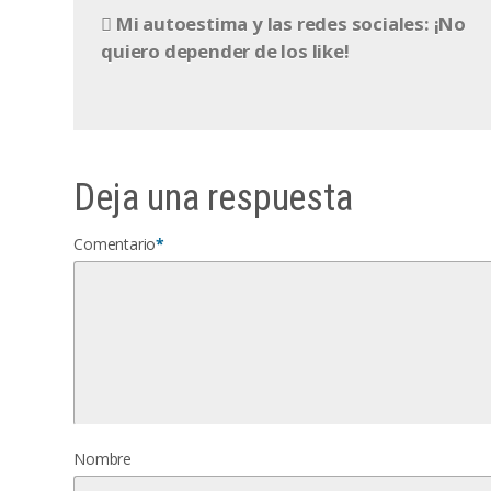
Mi autoestima y las redes sociales: ¡No
quiero depender de los like!
Deja una respuesta
Comentario
*
Nombre