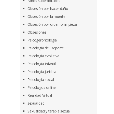
Niños superdotados
Obsesión por hacer daño
Obsesión por la muerte
Obsesión por orden o limpieza
Obsesiones
Psicogerontología
Psicología del Deporte
Psicología evolutiva
Psicologia Infantil
Psicología Jurídica
Psicología social
Psicólogos online
Realidad Virtual
sexualidad
Sexualidad y terapia sexual