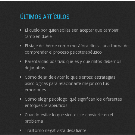
ÚLTIMOS ARTÍCULOS
El duelo por quien solías ser: aceptar que cambiar
también duele
El viaje del héroe como metáfora clínica: una forma de
comprender el proceso psicoterapéutico
Parentalidad positiva: qué es y qué mitos debemos
dejar atrás
Cómo dejar de evitar lo que sientes: estrategias
psicológicas para relacionarte mejor con tus
emociones
Cómo elegir psicólogo: qué significan los diferentes
enfoques terapéuticos
Cuando evitar lo que sientes se convierte en el
problema
Trastorno negativista desafiante