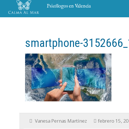
Psicólogos en Valencia
smartphone-3152666_
Vanesa Pernas Martínez
febrero 15, 2