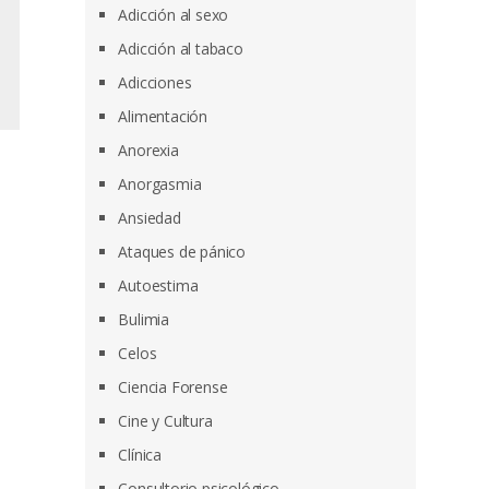
Adicción al sexo
Adicción al tabaco
Adicciones
Alimentación
Anorexia
Anorgasmia
Ansiedad
Ataques de pánico
Autoestima
Bulimia
Celos
Ciencia Forense
Cine y Cultura
Clínica
Consultorio psicológico