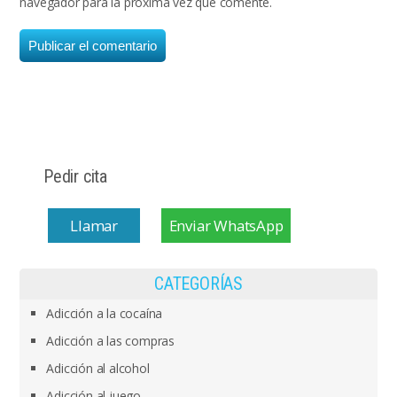
navegador para la próxima vez que comente.
Pedir cita
Llamar
Enviar WhatsApp
CATEGORÍAS
Adicción a la cocaína
Adicción a las compras
Adicción al alcohol
Adicción al juego