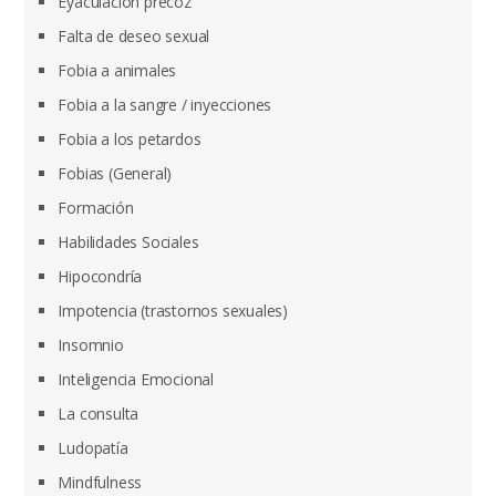
Eyaculación precoz
Falta de deseo sexual
Fobia a animales
Fobia a la sangre / inyecciones
Fobia a los petardos
Fobias (General)
Formación
Habilidades Sociales
Hipocondría
Impotencia (trastornos sexuales)
Insomnio
Inteligencia Emocional
La consulta
Ludopatía
Mindfulness