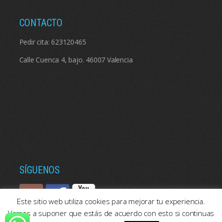
CONTACTO
Pedir cita:
623120465
Calle Cuenca 4, bajo. 46007 Valencia
SÍGUENOS
Este sitio web utiliza cookies para mejorar tu experiencia.
Vamos a suponer que estás de acuerdo con esto si continuas