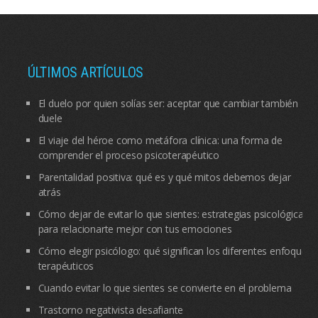
ÚLTIMOS ARTÍCULOS
El duelo por quien solías ser: aceptar que cambiar también
duele
El viaje del héroe como metáfora clínica: una forma de
comprender el proceso psicoterapéutico
Parentalidad positiva: qué es y qué mitos debemos dejar
atrás
Cómo dejar de evitar lo que sientes: estrategias psicológicas
para relacionarte mejor con tus emociones
Cómo elegir psicólogo: qué significan los diferentes enfoques
terapéuticos
Cuando evitar lo que sientes se convierte en el problema
Trastorno negativista desafiante