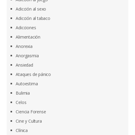
Adicción al sexo
Adicción al tabaco
Adicciones
Alimentación
Anorexia
Anorgasmia
Ansiedad
Ataques de pánico
Autoestima
Bulimia
Celos
Ciencia Forense
Cine y Cultura
Clínica