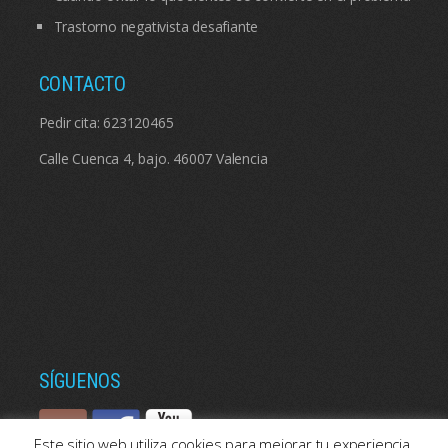
Trastorno negativista desafiante
CONTACTO
Pedir cita:
623120465
Calle Cuenca 4, bajo. 46007 Valencia
SÍGUENOS
Este sitio web utiliza cookies para mejorar tu experiencia.