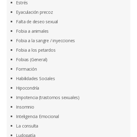
Estrés
Eyaculación precoz
Falta de deseo sexual
Fobia a animales
Fobia a la sangre / inyecciones
Fobia a los petardos
Fobias (General)
Formación
Habilidades Sociales
Hipocondría
Impotencia (trastornos sexuales)
Insomnio
Inteligencia Emocional
La consulta
Ludopatía