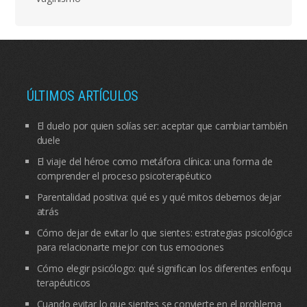
ÚLTIMOS ARTÍCULOS
El duelo por quien solías ser: aceptar que cambiar también
duele
El viaje del héroe como metáfora clínica: una forma de
comprender el proceso psicoterapéutico
Parentalidad positiva: qué es y qué mitos debemos dejar
atrás
Cómo dejar de evitar lo que sientes: estrategias psicológicas
para relacionarte mejor con tus emociones
Cómo elegir psicólogo: qué significan los diferentes enfoques
terapéuticos
Cuando evitar lo que sientes se convierte en el problema