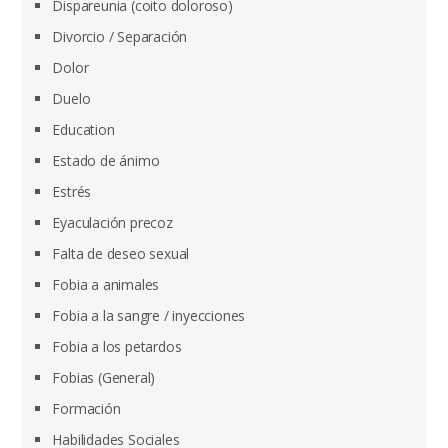
Dispareunia (coito doloroso)
Divorcio / Separación
Dolor
Duelo
Education
Estado de ánimo
Estrés
Eyaculación precoz
Falta de deseo sexual
Fobia a animales
Fobia a la sangre / inyecciones
Fobia a los petardos
Fobias (General)
Formación
Habilidades Sociales