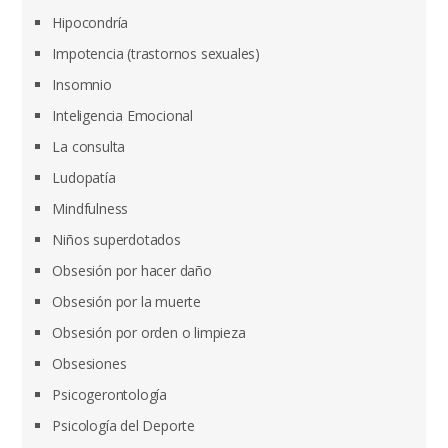
Hipocondría
Impotencia (trastornos sexuales)
Insomnio
Inteligencia Emocional
La consulta
Ludopatía
Mindfulness
Niños superdotados
Obsesión por hacer daño
Obsesión por la muerte
Obsesión por orden o limpieza
Obsesiones
Psicogerontología
Psicología del Deporte