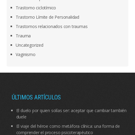
Trastorno ciclotímico
Trastorno Límite de Personalidad
Trastornos relacionados con traumas
Trauma
Uncategorized
Vaginismo
ÚLTIMOS ARTÍCULOS
El duelo por quien solías ser: aceptar que cambiar también
duele
El viaje del héroe como metáfora clínica: una forma de
comprender el proceso psicoterapéutico