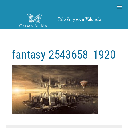
Psicólogos en Valencia
fantasy-2543658_1920