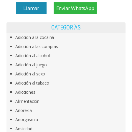
Llamar
Enviar WhatsApp
CATEGORÍAS
Adicción a la cocaína
Adicción a las compras
Adicción al alcohol
Adicción al juego
Adicción al sexo
Adicción al tabaco
Adicciones
Alimentación
Anorexia
Anorgasmia
Ansiedad