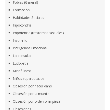
Fobias (General)
Formación
Habilidades Sociales
Hipocondría
Impotencia (trastornos sexuales)
Insomnio
Inteligencia Emocional
La consulta
Ludopatía
Mindfulness
Niños superdotados
Obsesión por hacer daño
Obsesión por la muerte
Obsesión por orden o limpieza
Obsesiones