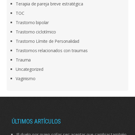
Terapia de pareja breve estratégica
TOC
Trastorno bipolar
Trastorno ciclotímico
Trastorno Límite de Personalidad
Trastornos relacionados con traumas
Trauma
Uncategorized
Vaginismo
ÚLTIMOS ARTÍCULOS
El duelo por quien solías ser: aceptar que cambiar también