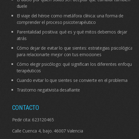
duele
El viaje del héroe como metáfora clínica: una forma de
comprender el proceso psicoterapéutico
Parentalidad positiva: qué es y qué mitos debemos dejar
atrás
Cómo dejar de evitar lo que sientes: estrategias psicológicas
para relacionarte mejor con tus emociones
Cómo elegir psicólogo: qué significan los diferentes enfoques
terapéuticos
Cuando evitar lo que sientes se convierte en el problema
Trastorno negativista desafiante
CONTACTO
Pedir cita:
623120465
Calle Cuenca 4, bajo. 46007 Valencia