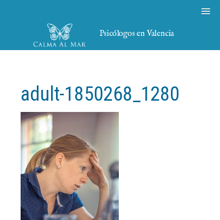
Psicólogos en Valencia
adult-1850268_1280