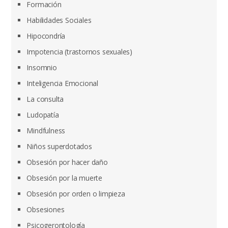
Formación
Habilidades Sociales
Hipocondría
Impotencia (trastornos sexuales)
Insomnio
Inteligencia Emocional
La consulta
Ludopatía
Mindfulness
Niños superdotados
Obsesión por hacer daño
Obsesión por la muerte
Obsesión por orden o limpieza
Obsesiones
Psicogerontología