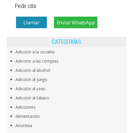
Pedir cita
Llamar
Enviar WhatsApp
CATEGORÍAS
Adicción a la cocaína
Adicción a las compras
Adicción al alcohol
Adicción al juego
Adicción al sexo
Adicción al tabaco
Adicciones
Alimentación
Anorexia