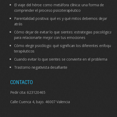
El viaje del héroe como metáfora clínica: una forma de
comprender el proceso psicoterapéutico
Parentalidad positiva: qué es y qué mitos debemos dejar
atrás
Cómo dejar de evitar lo que sientes: estrategias psicológicas
para relacionarte mejor con tus emociones
Cómo elegir psicólogo: qué significan los diferentes enfoques
terapéuticos
Cuando evitar lo que sientes se convierte en el problema
Trastorno negativista desafiante
CONTACTO
Pedir cita:
623120465
Calle Cuenca 4, bajo. 46007 Valencia