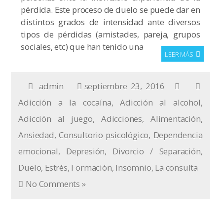
pérdida. Este proceso de duelo se puede dar en
distintos grados de intensidad ante diversos
tipos de pérdidas (amistades, pareja, grupos
sociales, etc) que han tenido una
LEER MÁS
admin
septiembre 23, 2016
Adicción a la cocaína
,
Adicción al alcohol
,
Adicción al juego
,
Adicciones
,
Alimentación
,
Ansiedad
,
Consultorio psicológico
,
Dependencia
emocional
,
Depresión
,
Divorcio / Separación
,
Duelo
,
Estrés
,
Formación
,
Insomnio
,
La consulta
No Comments »