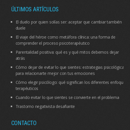
ÚLTIMOS ARTÍCULOS
El duelo por quien solías ser: aceptar que cambiar también
duele
El viaje del héroe como metáfora clínica: una forma de
comprender el proceso psicoterapéutico
Parentalidad positiva: qué es y qué mitos debemos dejar
atrás
Cómo dejar de evitar lo que sientes: estrategias psicológicas
para relacionarte mejor con tus emociones
Cómo elegir psicólogo: qué significan los diferentes enfoques
terapéuticos
Cuando evitar lo que sientes se convierte en el problema
Trastorno negativista desafiante
CONTACTO