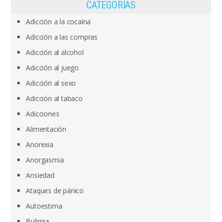
CATEGORÍAS
Adicción a la cocaína
Adicción a las compras
Adicción al alcohol
Adicción al juego
Adicción al sexo
Adicción al tabaco
Adicciones
Alimentación
Anorexia
Anorgasmia
Ansiedad
Ataques de pánico
Autoestima
Bulimia