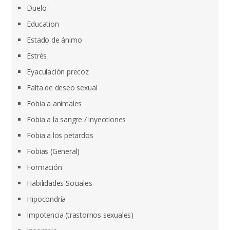
Duelo
Education
Estado de ánimo
Estrés
Eyaculación precoz
Falta de deseo sexual
Fobia a animales
Fobia a la sangre / inyecciones
Fobia a los petardos
Fobias (General)
Formación
Habilidades Sociales
Hipocondría
Impotencia (trastornos sexuales)