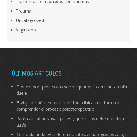
Trastornos relacionados con traumas
Trauma
Uncategorized
Vaginismo
ÚLTIMOS ARTÍCULOS
El duelo por quien solías ser: aceptar que cambiar también
duele
El viaje del héroe como metáfora clínica: una forma de
comprender el proceso psicoterapéutico
Parentalidad positiva: qué es y qué mitos debemos dejar
atrás
Cómo dejar de evitar lo que sientes: estrategias psicológicas