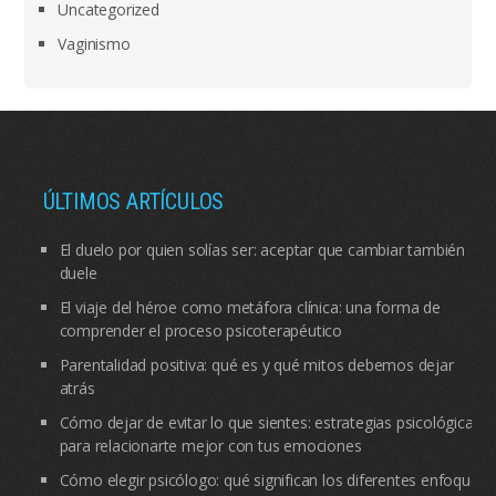
Uncategorized
Vaginismo
ÚLTIMOS ARTÍCULOS
El duelo por quien solías ser: aceptar que cambiar también
duele
El viaje del héroe como metáfora clínica: una forma de
comprender el proceso psicoterapéutico
Parentalidad positiva: qué es y qué mitos debemos dejar
atrás
Cómo dejar de evitar lo que sientes: estrategias psicológicas
para relacionarte mejor con tus emociones
Cómo elegir psicólogo: qué significan los diferentes enfoques