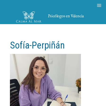
Psicólogos en Valencia
Sofía-Perpiñán