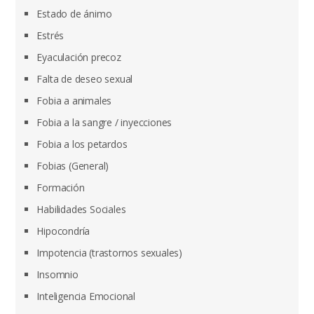
Estado de ánimo
Estrés
Eyaculación precoz
Falta de deseo sexual
Fobia a animales
Fobia a la sangre / inyecciones
Fobia a los petardos
Fobias (General)
Formación
Habilidades Sociales
Hipocondría
Impotencia (trastornos sexuales)
Insomnio
Inteligencia Emocional