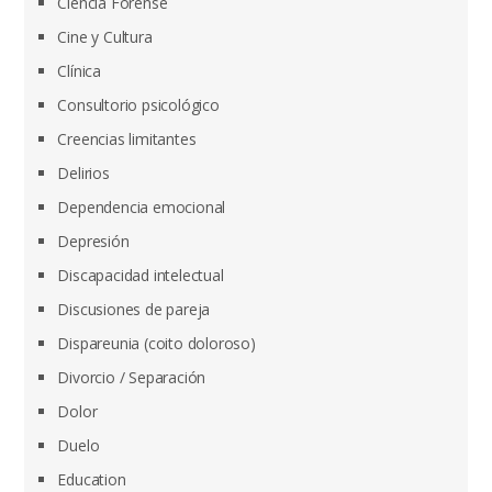
Ciencia Forense
Cine y Cultura
Clínica
Consultorio psicológico
Creencias limitantes
Delirios
Dependencia emocional
Depresión
Discapacidad intelectual
Discusiones de pareja
Dispareunia (coito doloroso)
Divorcio / Separación
Dolor
Duelo
Education