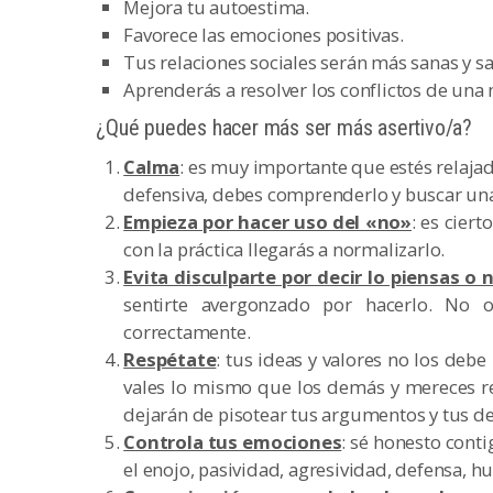
Mejora tu autoestima.
Favorece las emociones positivas.
Tus relaciones sociales serán más sanas y sat
Aprenderás a resolver los conflictos de un
¿Qué puedes hacer más ser más asertivo/a?
Calma
: es muy importante que estés relajad
defensiva, debes comprenderlo y buscar una 
Empieza por hacer uso del «no»
: es cier
con la práctica llegarás a normalizarlo.
Evita disculparte por decir lo piensas o 
sentirte avergonzado por hacerlo. No
correctamente.
Respétate
: tus ideas y valores no los de
vales lo mismo que los demás y mereces re
dejarán de pisotear tus argumentos y tus d
Controla tus emociones
: sé honesto cont
el enojo, pasividad, agresividad, defensa, hu