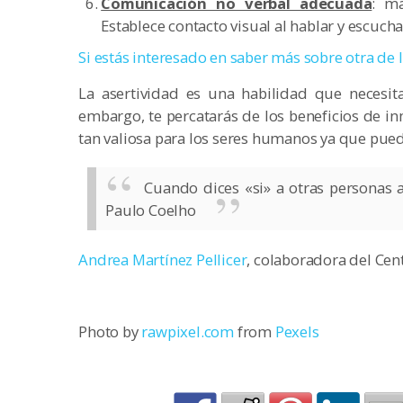
Comunicación no verbal adecuada
: ma
Establece contacto visual al hablar y escuch
Si estás interesado en saber más sobre otra de 
La asertividad es una habilidad que necesita
embargo, te percatarás de los beneficios de i
tan valiosa para los seres humanos ya que pued
Cuando dices «si» a otras personas 
Paulo Coelho
Andrea Martínez Pellicer
, colaboradora del Cen
Photo by
rawpixel.com
from
Pexels