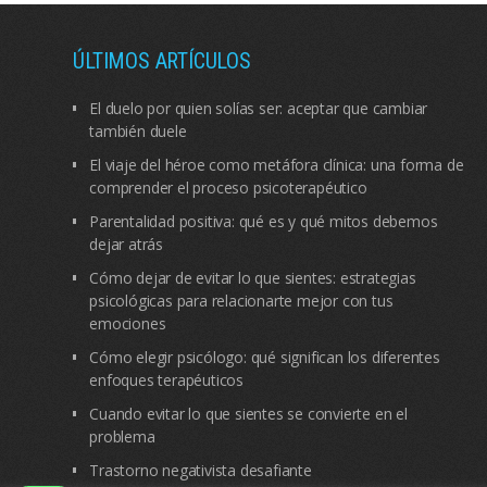
ÚLTIMOS ARTÍCULOS
El duelo por quien solías ser: aceptar que cambiar
también duele
El viaje del héroe como metáfora clínica: una forma de
comprender el proceso psicoterapéutico
Parentalidad positiva: qué es y qué mitos debemos
dejar atrás
Cómo dejar de evitar lo que sientes: estrategias
psicológicas para relacionarte mejor con tus
emociones
Cómo elegir psicólogo: qué significan los diferentes
enfoques terapéuticos
Cuando evitar lo que sientes se convierte en el
problema
Trastorno negativista desafiante