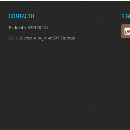
CONTACTO
SÍ
Pedir cita:
623120465
Calle Cuenca 4, bajo. 46007 Valencia