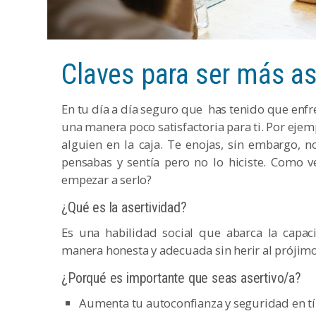
Claves para ser más as
En tu día a día seguro que has tenido que enfr
una manera poco satisfactoria para ti. Por ejem
alguien en la caja. Te enojas, sin embargo, n
pensabas y sentía pero no lo hiciste. Como ve
empezar a serlo?
¿Qué es la asertividad?
Es una habilidad social que abarca la capac
manera honesta y adecuada sin herir al prójimo
¿Porqué es importante que seas asertivo/a?
Aumenta tu autoconfianza y seguridad en t