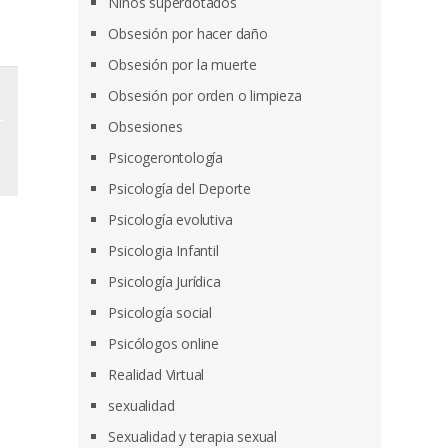
Niños superdotados
Obsesión por hacer daño
Obsesión por la muerte
Obsesión por orden o limpieza
Obsesiones
Psicogerontología
Psicología del Deporte
Psicología evolutiva
Psicologia Infantil
Psicología Jurídica
Psicología social
Psicólogos online
Realidad Virtual
sexualidad
Sexualidad y terapia sexual