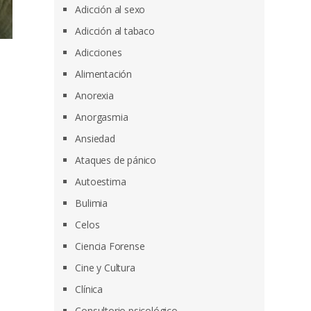
Adicción al sexo
Adicción al tabaco
Adicciones
Alimentación
Anorexia
Anorgasmia
Ansiedad
Ataques de pánico
Autoestima
Bulimia
Celos
Ciencia Forense
Cine y Cultura
Clínica
Consultorio psicológico