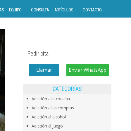
AS
EQUIPO
CONSULTA
ARTÍCULOS
CONTACTO
Pedir cita
Llamar
Enviar WhatsApp
CATEGORÍAS
Adicción a la cocaína
Adicción a las compras
Adicción al alcohol
Adicción al juego