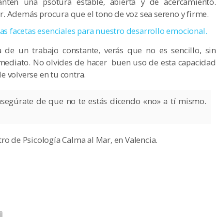
ntén una psotura estable, abierta y de acercamiento.
ar. Además procura que el tono de voz sea sereno y firme.
las facetas esenciales para nuestro desarrollo emocional.
 de un trabajo constante, verás que no es sencillo, sin
nmediato. No olvides de hacer buen uso de esta capacidad
e volverse en tu contra.
asegúrate de que no te estás dicendo «no» a tí mismo.
tro de Psicología Calma al Mar, en Valencia.