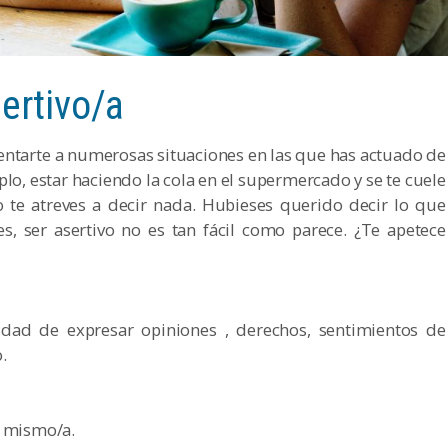
ertivo/a
entarte a numerosas situaciones en las que has actuado de
plo, estar haciendo la cola en el supermercado y se te cuele
o te atreves a decir nada. Hubieses querido decir lo que
s, ser asertivo no es tan fácil como parece. ¿Te apetece
idad de expresar opiniones , derechos, sentimientos de
.
í mismo/a.