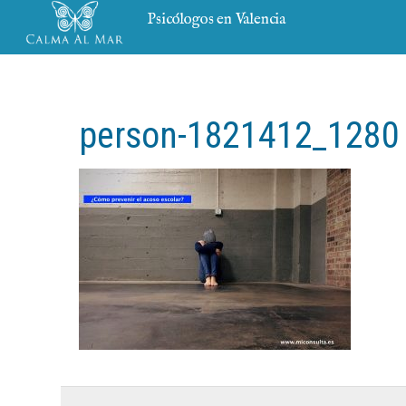
Psicólogos en Valencia
person-1821412_1280