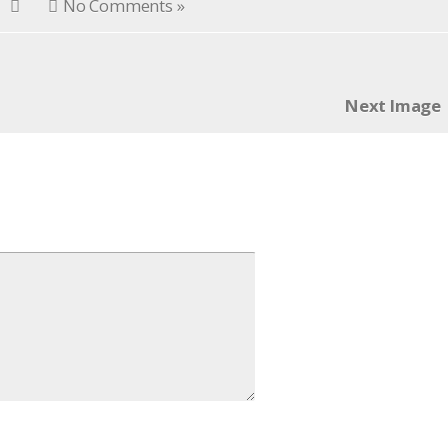
No Comments »
Next Image