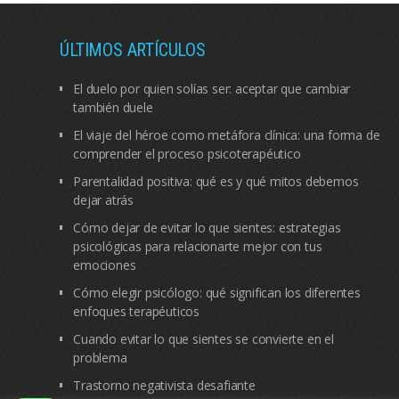
ÚLTIMOS ARTÍCULOS
El duelo por quien solías ser: aceptar que cambiar
también duele
El viaje del héroe como metáfora clínica: una forma de
comprender el proceso psicoterapéutico
Parentalidad positiva: qué es y qué mitos debemos
dejar atrás
Cómo dejar de evitar lo que sientes: estrategias
psicológicas para relacionarte mejor con tus
emociones
Cómo elegir psicólogo: qué significan los diferentes
enfoques terapéuticos
Cuando evitar lo que sientes se convierte en el
problema
Trastorno negativista desafiante