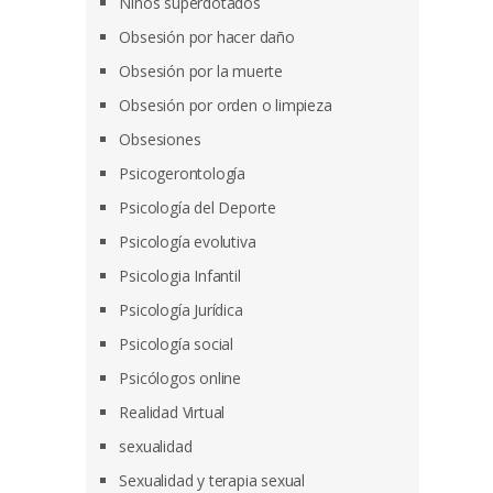
Niños superdotados
Obsesión por hacer daño
Obsesión por la muerte
Obsesión por orden o limpieza
Obsesiones
Psicogerontología
Psicología del Deporte
Psicología evolutiva
Psicologia Infantil
Psicología Jurídica
Psicología social
Psicólogos online
Realidad Virtual
sexualidad
Sexualidad y terapia sexual