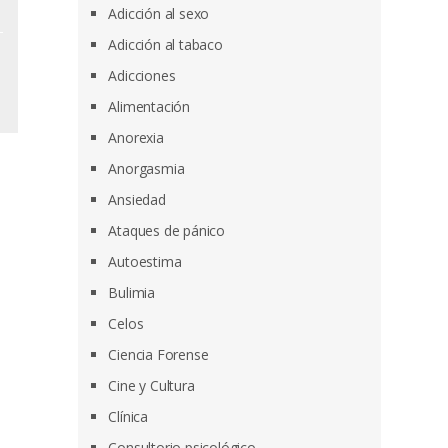
Adicción al sexo
Adicción al tabaco
Adicciones
Alimentación
Anorexia
Anorgasmia
Ansiedad
Ataques de pánico
Autoestima
Bulimia
Celos
Ciencia Forense
Cine y Cultura
Clínica
Consultorio psicológico