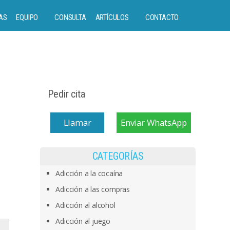
AS
EQUIPO
CONSULTA
ARTÍCULOS
CONTACTO
Pedir cita
Llamar
Enviar WhatsApp
CATEGORÍAS
Adicción a la cocaína
Adicción a las compras
Adicción al alcohol
Adicción al juego