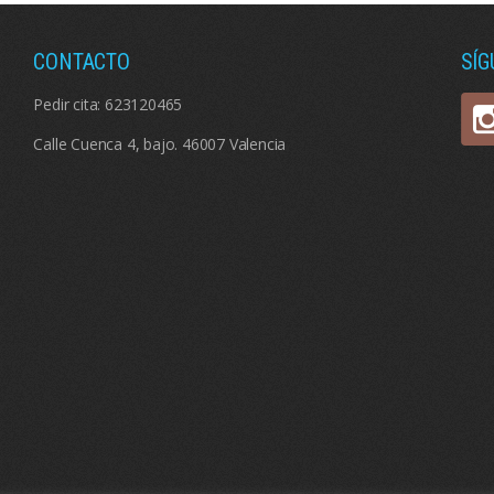
CONTACTO
SÍ
Pedir cita:
623120465
Calle Cuenca 4, bajo. 46007 Valencia