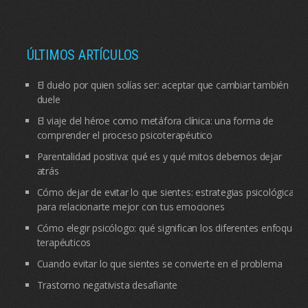
ÚLTIMOS ARTÍCULOS
El duelo por quien solías ser: aceptar que cambiar también
duele
El viaje del héroe como metáfora clínica: una forma de
comprender el proceso psicoterapéutico
Parentalidad positiva: qué es y qué mitos debemos dejar
atrás
Cómo dejar de evitar lo que sientes: estrategias psicológicas
para relacionarte mejor con tus emociones
Cómo elegir psicólogo: qué significan los diferentes enfoques
terapéuticos
Cuando evitar lo que sientes se convierte en el problema
Trastorno negativista desafiante