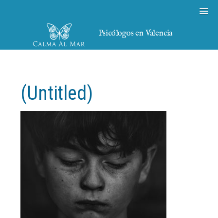
Psicólogos en Valencia
(Untitled)