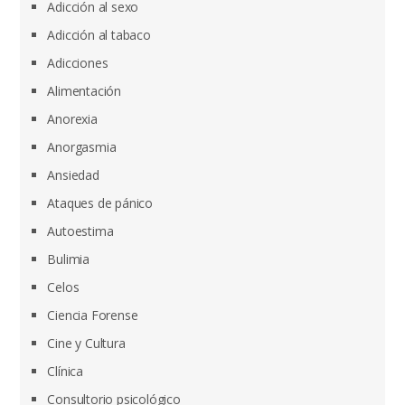
Adicción al sexo
Adicción al tabaco
Adicciones
Alimentación
Anorexia
Anorgasmia
Ansiedad
Ataques de pánico
Autoestima
Bulimia
Celos
Ciencia Forense
Cine y Cultura
Clínica
Consultorio psicológico