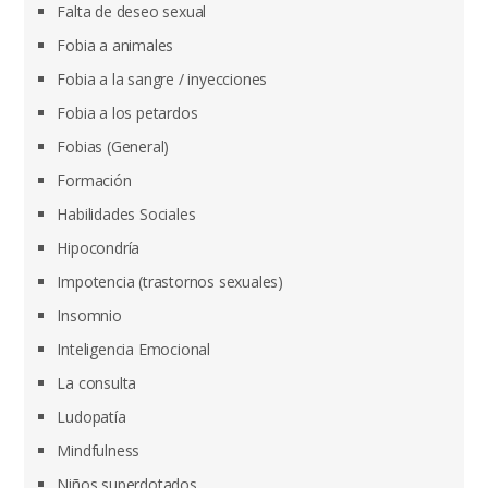
Falta de deseo sexual
Fobia a animales
Fobia a la sangre / inyecciones
Fobia a los petardos
Fobias (General)
Formación
Habilidades Sociales
Hipocondría
Impotencia (trastornos sexuales)
Insomnio
Inteligencia Emocional
La consulta
Ludopatía
Mindfulness
Niños superdotados