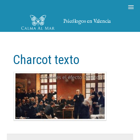
Psicólogos en Valencia
Charcot texto