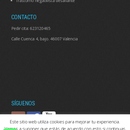
Trastorno negativista desafiante
CONTACTO
Pedir cita:
623120465
Calle Cuenca 4, bajo. 46007 Valencia
SÍGUENOS
Este sitio web utiliza cookies para mejorar tu experiencia.
Vamos a suponer que estás de acuerdo con esto si continuas