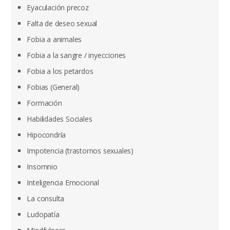
Eyaculación precoz
Falta de deseo sexual
Fobia a animales
Fobia a la sangre / inyecciones
Fobia a los petardos
Fobias (General)
Formación
Habilidades Sociales
Hipocondría
Impotencia (trastornos sexuales)
Insomnio
Inteligencia Emocional
La consulta
Ludopatía