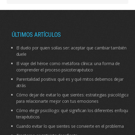
ÚLTIMOS ARTÍCULOS
El duelo por quien solías ser: aceptar que cambiar también
duele
El viaje del héroe como metáfora clínica: una forma de
comprender el proceso psicoterapéutico
Parentalidad positiva: qué es y qué mitos debemos dejar
atrás
Cómo dejar de evitar lo que sientes: estrategias psicológicas
para relacionarte mejor con tus emociones
Cómo elegir psicólogo: qué significan los diferentes enfoques
terapéuticos
Cuando evitar lo que sientes se convierte en el problema