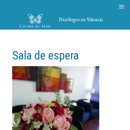
Psicólogos en Valencia
Sala de espera