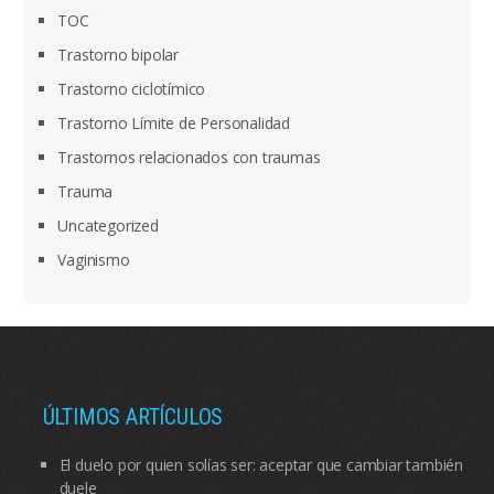
TOC
Trastorno bipolar
Trastorno ciclotímico
Trastorno Límite de Personalidad
Trastornos relacionados con traumas
Trauma
Uncategorized
Vaginismo
ÚLTIMOS ARTÍCULOS
El duelo por quien solías ser: aceptar que cambiar también
duele