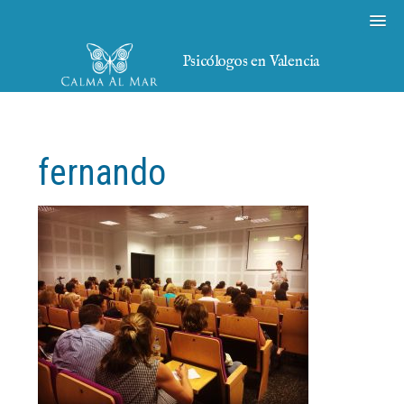
Psicólogos en Valencia
fernando