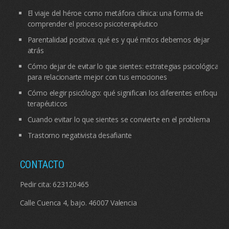
El viaje del héroe como metáfora clínica: una forma de
comprender el proceso psicoterapéutico
Parentalidad positiva: qué es y qué mitos debemos dejar
atrás
Cómo dejar de evitar lo que sientes: estrategias psicológicas
para relacionarte mejor con tus emociones
Cómo elegir psicólogo: qué significan los diferentes enfoques
terapéuticos
Cuando evitar lo que sientes se convierte en el problema
Trastorno negativista desafiante
CONTACTO
Pedir cita:
623120465
Calle Cuenca 4, bajo. 46007 Valencia