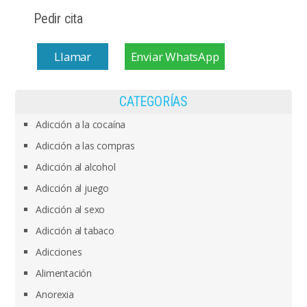
Pedir cita
Llamar
Enviar WhatsApp
CATEGORÍAS
Adicción a la cocaína
Adicción a las compras
Adicción al alcohol
Adicción al juego
Adicción al sexo
Adicción al tabaco
Adicciones
Alimentación
Anorexia