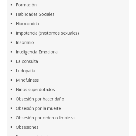
Formación
Habilidades Sociales
Hipocondría
Impotencia (trastornos sexuales)
Insomnio
Inteligencia Emocional
La consulta
Ludopatía
Mindfulness
Niños superdotados
Obsesión por hacer daño
Obsesión por la muerte
Obsesión por orden o limpieza
Obsesiones