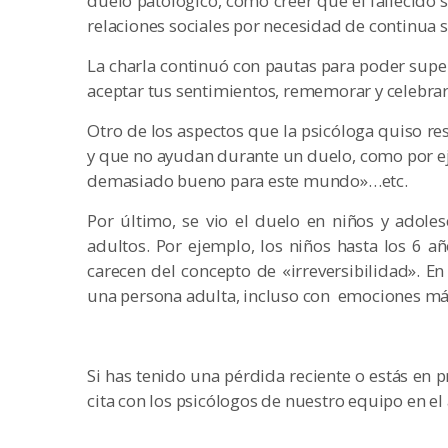
duelo patológico, como creer que el fallecido 
relaciones sociales por necesidad de continua 
La charla continuó con pautas para poder super
aceptar tus sentimientos, rememorar y celebrar
Otro de los aspectos que la psicóloga quiso resa
y que no ayudan durante un duelo, como por ejem
demasiado bueno para este mundo»…etc.
Por último, se vio el duelo en niños y adoles
adultos. Por ejemplo, los niños hasta los 6 a
carecen del concepto de «irreversibilidad». En
una persona adulta, incluso con emociones más
Si has tenido una pérdida reciente o estás en 
cita con los psicólogos de nuestro equipo en 