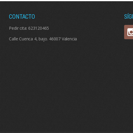
CONTACTO
SÍ
Pedir cita:
623120465
Calle Cuenca 4, bajo. 46007 Valencia