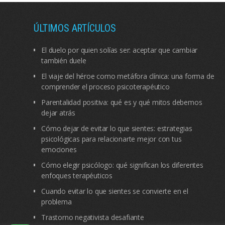
ÚLTIMOS ARTÍCULOS
El duelo por quien solías ser: aceptar que cambiar
también duele
El viaje del héroe como metáfora clínica: una forma de
comprender el proceso psicoterapéutico
Parentalidad positiva: qué es y qué mitos debemos
dejar atrás
Cómo dejar de evitar lo que sientes: estrategias
psicológicas para relacionarte mejor con tus
emociones
Cómo elegir psicólogo: qué significan los diferentes
enfoques terapéuticos
Cuando evitar lo que sientes se convierte en el
problema
Trastorno negativista desafiante