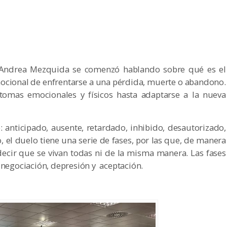
ga Andrea Mezquida se comenzó hablando sobre qué es el
mocional de enfrentarse a una pérdida, muerte o abandono.
ntomas emocionales y físicos hasta adaptarse a la nueva
: anticipado, ausente, retardado, inhibido, desautorizado,
 el duelo tiene una serie de fases, por las que, de manera
ecir que se vivan todas ni de la misma manera. Las fases
 negociación, depresión y aceptación.