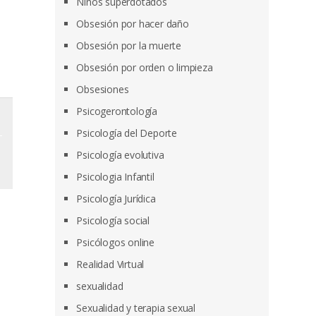
Niños superdotados
Obsesión por hacer daño
Obsesión por la muerte
Obsesión por orden o limpieza
Obsesiones
Psicogerontología
Psicología del Deporte
Psicología evolutiva
Psicologia Infantil
Psicología Jurídica
Psicología social
Psicólogos online
Realidad Virtual
sexualidad
Sexualidad y terapia sexual