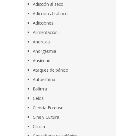
Adicción al sexo
Adicción al tabaco
Adicciones
Alimentación
Anorexia
Anorgasmia
Ansiedad
Ataques de pánico
Autoestima
Bulimia
Celos
Ciencia Forense
Cine y Cultura
Clínica
Consultorio psicológico