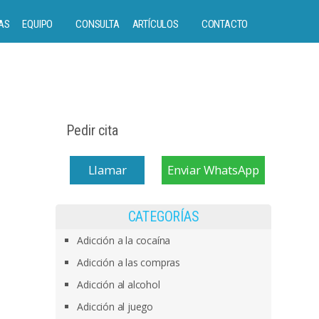
AS
EQUIPO
CONSULTA
ARTÍCULOS
CONTACTO
Pedir cita
Llamar
Enviar WhatsApp
CATEGORÍAS
Adicción a la cocaína
Adicción a las compras
Adicción al alcohol
Adicción al juego