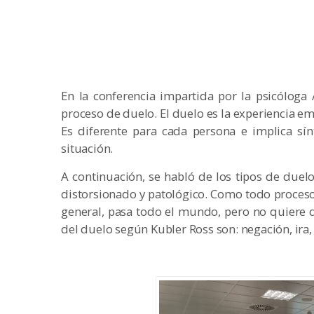
En la conferencia impartida por la psicólo
proceso de duelo. El duelo es la experiencia e
Es diferente para cada persona e implica sí
situación.
A continuación, se habló de los tipos de duelo
distorsionado y patológico. Como todo proceso,
general, pasa todo el mundo, pero no quiere d
del duelo según Kubler Ross son: negación, ira,