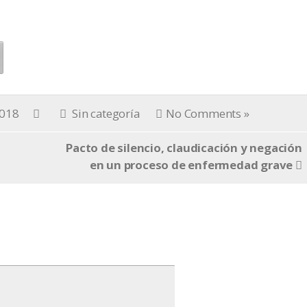
2018
Sin categoría
No Comments »
Pacto de silencio, claudicación y negación
en un proceso de enfermedad grave