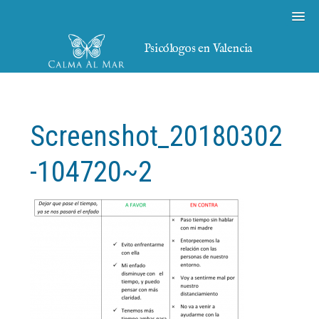
Psicólogos en Valencia
Screenshot_20180302
-104720~2