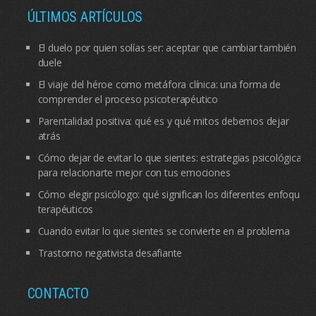
ÚLTIMOS ARTÍCULOS
El duelo por quien solías ser: aceptar que cambiar también
duele
El viaje del héroe como metáfora clínica: una forma de
comprender el proceso psicoterapéutico
Parentalidad positiva: qué es y qué mitos debemos dejar
atrás
Cómo dejar de evitar lo que sientes: estrategias psicológicas
para relacionarte mejor con tus emociones
Cómo elegir psicólogo: qué significan los diferentes enfoques
terapéuticos
Cuando evitar lo que sientes se convierte en el problema
Trastorno negativista desafiante
CONTACTO