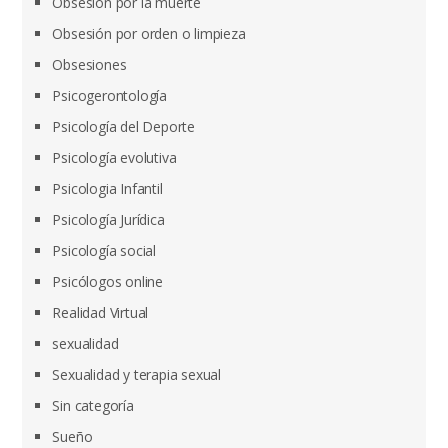
Obsesión por la muerte
Obsesión por orden o limpieza
Obsesiones
Psicogerontología
Psicología del Deporte
Psicología evolutiva
Psicologia Infantil
Psicología Jurídica
Psicología social
Psicólogos online
Realidad Virtual
sexualidad
Sexualidad y terapia sexual
Sin categoría
Sueño