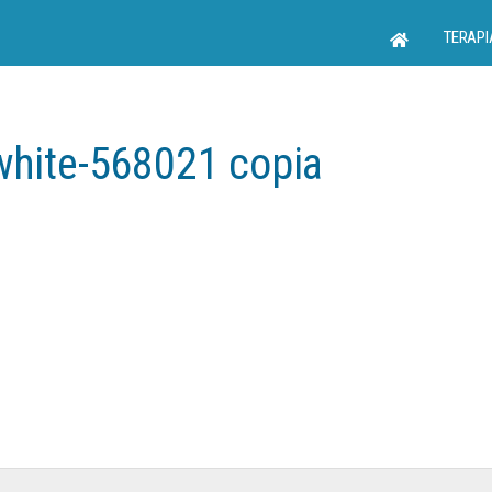
TERAPI
white-568021 copia