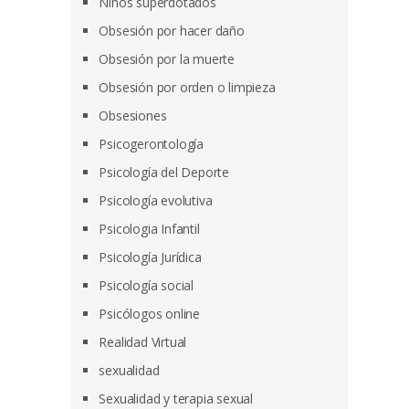
Niños superdotados
Obsesión por hacer daño
Obsesión por la muerte
Obsesión por orden o limpieza
Obsesiones
Psicogerontología
Psicología del Deporte
Psicología evolutiva
Psicologia Infantil
Psicología Jurídica
Psicología social
Psicólogos online
Realidad Virtual
sexualidad
Sexualidad y terapia sexual