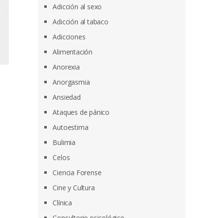
Adicción al sexo
Adicción al tabaco
Adicciones
Alimentación
Anorexia
Anorgasmia
Ansiedad
Ataques de pánico
Autoestima
Bulimia
Celos
Ciencia Forense
Cine y Cultura
Clínica
Consultorio psicológico