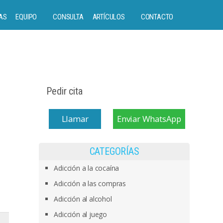
AS
EQUIPO
CONSULTA
ARTÍCULOS
CONTACTO
Pedir cita
Llamar
Enviar WhatsApp
CATEGORÍAS
Adicción a la cocaína
Adicción a las compras
Adicción al alcohol
Adicción al juego