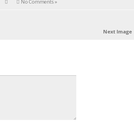
No Comments »
Next Image