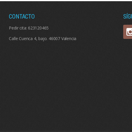
CONTACTO
SÍ
Pedir cita:
623120465
Calle Cuenca 4, bajo. 46007 Valencia