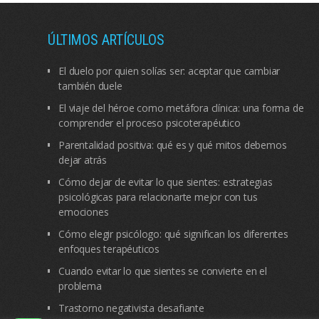
ÚLTIMOS ARTÍCULOS
El duelo por quien solías ser: aceptar que cambiar
también duele
El viaje del héroe como metáfora clínica: una forma de
comprender el proceso psicoterapéutico
Parentalidad positiva: qué es y qué mitos debemos
dejar atrás
Cómo dejar de evitar lo que sientes: estrategias
psicológicas para relacionarte mejor con tus
emociones
Cómo elegir psicólogo: qué significan los diferentes
enfoques terapéuticos
Cuando evitar lo que sientes se convierte en el
problema
Trastorno negativista desafiante