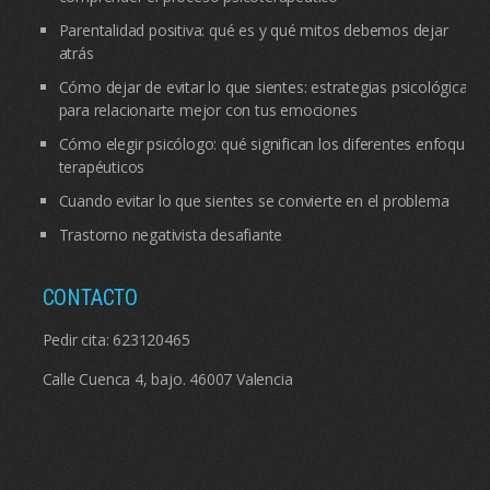
Parentalidad positiva: qué es y qué mitos debemos dejar
atrás
Cómo dejar de evitar lo que sientes: estrategias psicológicas
para relacionarte mejor con tus emociones
Cómo elegir psicólogo: qué significan los diferentes enfoques
terapéuticos
Cuando evitar lo que sientes se convierte en el problema
Trastorno negativista desafiante
CONTACTO
Pedir cita:
623120465
Calle Cuenca 4, bajo. 46007 Valencia