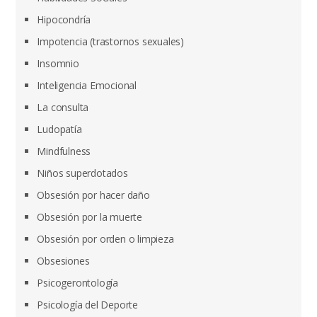
Hipocondría
Impotencia (trastornos sexuales)
Insomnio
Inteligencia Emocional
La consulta
Ludopatía
Mindfulness
Niños superdotados
Obsesión por hacer daño
Obsesión por la muerte
Obsesión por orden o limpieza
Obsesiones
Psicogerontología
Psicología del Deporte