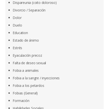
Dispareunia (coito doloroso)
Divorcio / Separación
Dolor
Duelo
Education
Estado de ánimo
Estrés
Eyaculación precoz
Falta de deseo sexual
Fobia a animales
Fobia a la sangre / inyecciones
Fobia a los petardos
Fobias (General)
Formación
Habilidades Sociales