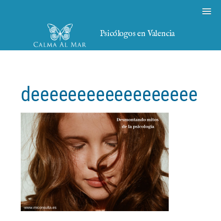
Psicólogos en Valencia
deeeeeeeeeeeeeeeeee