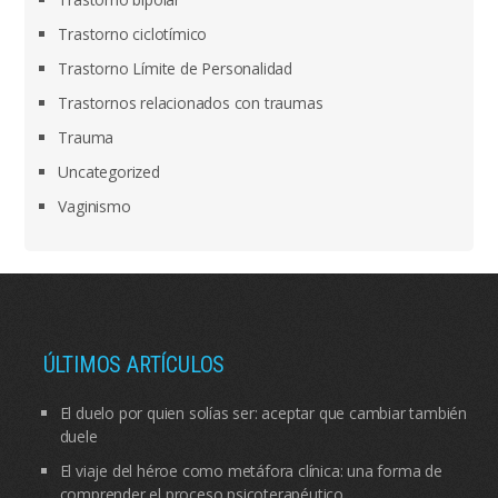
Trastorno ciclotímico
Trastorno Límite de Personalidad
Trastornos relacionados con traumas
Trauma
Uncategorized
Vaginismo
ÚLTIMOS ARTÍCULOS
El duelo por quien solías ser: aceptar que cambiar también
duele
El viaje del héroe como metáfora clínica: una forma de
comprender el proceso psicoterapéutico