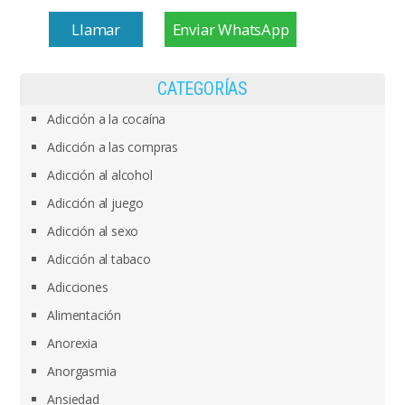
Llamar
Enviar WhatsApp
CATEGORÍAS
Adicción a la cocaína
Adicción a las compras
Adicción al alcohol
Adicción al juego
Adicción al sexo
Adicción al tabaco
Adicciones
Alimentación
Anorexia
Anorgasmia
Ansiedad