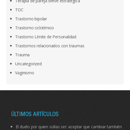
Terapia de pareja breve estratégica
TOC
Trastorno bipolar
Trastorno ciclotímico
Trastorno Límite de Personalidad
Trastornos relacionados con traumas
Trauma
Uncategorized
Vaginismo
ÚLTIMOS ARTÍCULOS
El duelo por quien solías ser: aceptar que cambiar también