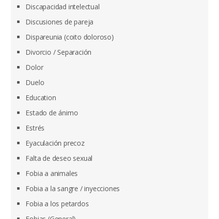
Discapacidad intelectual
Discusiones de pareja
Dispareunia (coito doloroso)
Divorcio / Separación
Dolor
Duelo
Education
Estado de ánimo
Estrés
Eyaculación precoz
Falta de deseo sexual
Fobia a animales
Fobia a la sangre / inyecciones
Fobia a los petardos
Fobias (General)