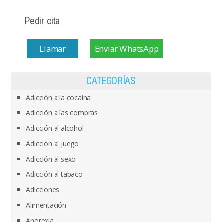
Pedir cita
Llamar
Enviar WhatsApp
CATEGORÍAS
Adicción a la cocaína
Adicción a las compras
Adicción al alcohol
Adicción al juego
Adicción al sexo
Adicción al tabaco
Adicciones
Alimentación
Anorexia