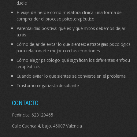
duele
El viaje del héroe como metáfora clínica: una forma de
comprender el proceso psicoterapéutico
Parentalidad positiva: qué es y qué mitos debemos dejar
atrás
Cómo dejar de evitar lo que sientes: estrategias psicológicas
para relacionarte mejor con tus emociones
Cómo elegir psicólogo: qué significan los diferentes enfoques
terapéuticos
Cuando evitar lo que sientes se convierte en el problema
Trastorno negativista desafiante
CONTACTO
Pedir cita:
623120465
Calle Cuenca 4, bajo. 46007 Valencia