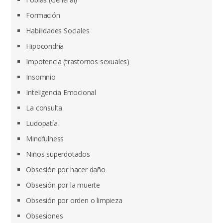
Formación
Habilidades Sociales
Hipocondría
Impotencia (trastornos sexuales)
Insomnio
Inteligencia Emocional
La consulta
Ludopatía
Mindfulness
Niños superdotados
Obsesión por hacer daño
Obsesión por la muerte
Obsesión por orden o limpieza
Obsesiones