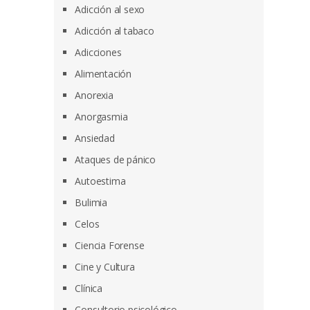
Adicción al sexo
Adicción al tabaco
Adicciones
Alimentación
Anorexia
Anorgasmia
Ansiedad
Ataques de pánico
Autoestima
Bulimia
Celos
Ciencia Forense
Cine y Cultura
Clínica
Consultorio psicológico