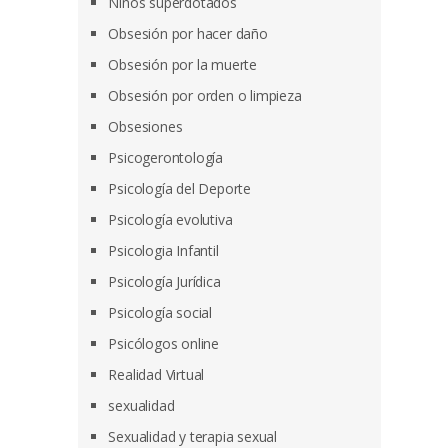
Niños superdotados
Obsesión por hacer daño
Obsesión por la muerte
Obsesión por orden o limpieza
Obsesiones
Psicogerontología
Psicología del Deporte
Psicología evolutiva
Psicologia Infantil
Psicología Jurídica
Psicología social
Psicólogos online
Realidad Virtual
sexualidad
Sexualidad y terapia sexual