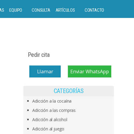
AS
EQUIPO
CONSULTA
ARTÍCULOS
CONTACTO
Pedir cita
Llamar
Enviar WhatsApp
CATEGORÍAS
Adicción a la cocaína
Adicción a las compras
Adicción al alcohol
Adicción al juego