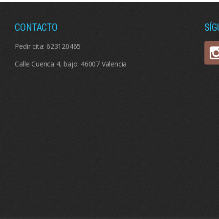
CONTACTO
SÍ
Pedir cita:
623120465
Calle Cuenca 4, bajo. 46007 Valencia