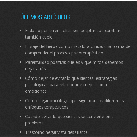
ÚLTIMOS ARTÍCULOS
El duelo por quien solías ser: aceptar que cambiar
también duele
El viaje del héroe como metáfora clínica: una forma de
comprender el proceso psicoterapéutico
Parentalidad positiva: qué es y qué mitos debemos
dejar atrás
Cómo dejar de evitar lo que sientes: estrategias
psicológicas para relacionarte mejor con tus
emociones
Cómo elegir psicólogo: qué significan los diferentes
enfoques terapéuticos
Cuando evitar lo que sientes se convierte en el
problema
Trastorno negativista desafiante