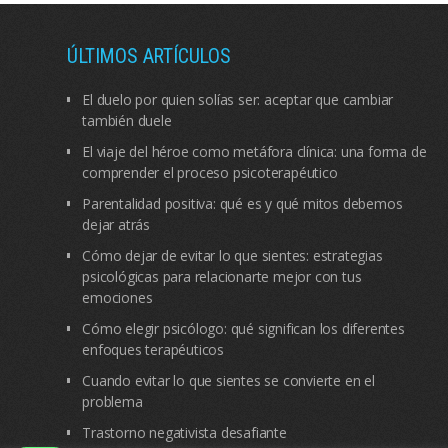
ÚLTIMOS ARTÍCULOS
El duelo por quien solías ser: aceptar que cambiar
también duele
El viaje del héroe como metáfora clínica: una forma de
comprender el proceso psicoterapéutico
Parentalidad positiva: qué es y qué mitos debemos
dejar atrás
Cómo dejar de evitar lo que sientes: estrategias
psicológicas para relacionarte mejor con tus
emociones
Cómo elegir psicólogo: qué significan los diferentes
enfoques terapéuticos
Cuando evitar lo que sientes se convierte en el
problema
Trastorno negativista desafiante