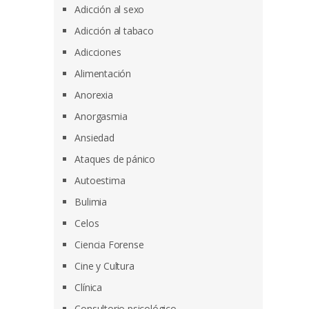
Adicción al sexo
Adicción al tabaco
Adicciones
Alimentación
Anorexia
Anorgasmia
Ansiedad
Ataques de pánico
Autoestima
Bulimia
Celos
Ciencia Forense
Cine y Cultura
Clínica
Consultorio psicológico