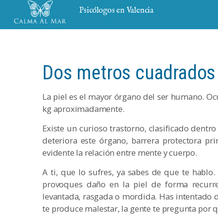
Psicólogos en Valencia
Dos metros cuadrados 
La piel es el mayor órgano del ser humano. 
kg aproximadamente.
Existe un curioso trastorno, clasificado dentro
deteriora este órgano, barrera protectora pr
evidente la relación entre mente y cuerpo.
A ti, que lo sufres, ya sabes de que te hablo.
provoques daño en la piel de forma recurre
levantada, rasgada o mordida. Has intentado dej
te produce malestar, la gente te pregunta por q