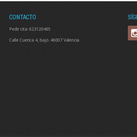
CONTACTO
SÍ
Pedir cita:
623120465
Calle Cuenca 4, bajo. 46007 Valencia