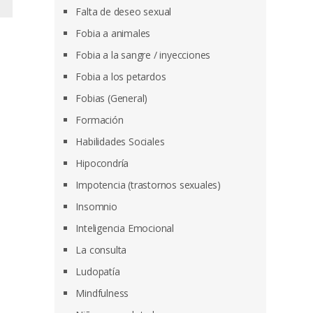
Falta de deseo sexual
Fobia a animales
Fobia a la sangre / inyecciones
Fobia a los petardos
Fobias (General)
Formación
Habilidades Sociales
Hipocondría
Impotencia (trastornos sexuales)
Insomnio
Inteligencia Emocional
La consulta
Ludopatía
Mindfulness