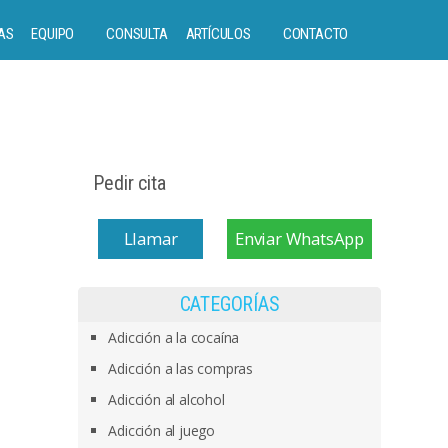
AS
EQUIPO
CONSULTA
ARTÍCULOS
CONTACTO
Pedir cita
Llamar
Enviar WhatsApp
CATEGORÍAS
Adicción a la cocaína
Adicción a las compras
Adicción al alcohol
Adicción al juego