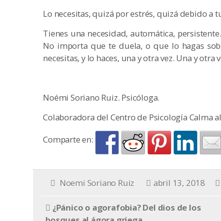
Lo necesitas, quizá por estrés, quizá debido a t
Tienes una necesidad, automática, persistente. 
No importa que te duela, o que lo hagas sobre
necesitas, y lo haces, una y otra vez. Una y otra 
Noémi Soriano Ruiz. Psicóloga.
Colaboradora del Centro de Psicología Calma al
Comparte en:
Noemi Soriano Ruiz
abril 13, 2018
¿Pánico o agorafobia? Del dios de los
bosques al ágora griega.