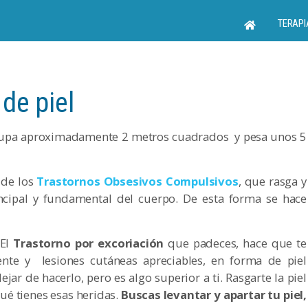
TERAPI
de piel
Ocupa aproximadamente 2 metros cuadrados
y pesa unos 5
 de los
Trastornos Obsesivos Compulsivos
, que rasga y
incipal y fundamental del cuerpo. De esta forma se hace
El
Trastorno por excoriación
que padeces, hace que te
nte y lesiones cutáneas apreciables, en forma de piel
ar de hacerlo, pero es algo superior a ti. Rasgarte la piel
ué tienes esas heridas.
Buscas levantar y apartar tu piel,