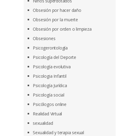
Niños superdotados
Obsesión por hacer daño
Obsesión por la muerte
Obsesión por orden o limpieza
Obsesiones
Psicogerontología
Psicología del Deporte
Psicología evolutiva
Psicologia Infantil
Psicología Jurídica
Psicología social
Psicólogos online
Realidad Virtual
sexualidad
Sexualidad y terapia sexual