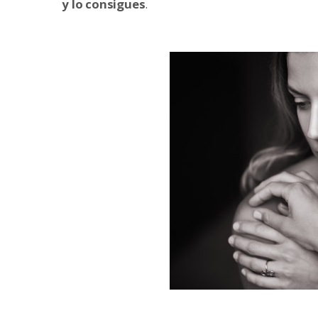
y lo consigues
.