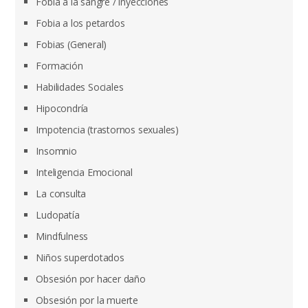
Fobia a la sangre / inyecciones
Fobia a los petardos
Fobias (General)
Formación
Habilidades Sociales
Hipocondría
Impotencia (trastornos sexuales)
Insomnio
Inteligencia Emocional
La consulta
Ludopatía
Mindfulness
Niños superdotados
Obsesión por hacer daño
Obsesión por la muerte