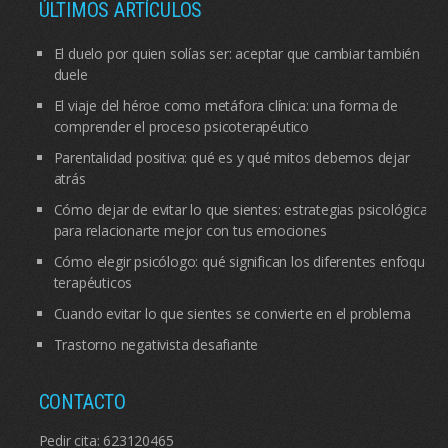
ÚLTIMOS ARTÍCULOS
El duelo por quien solías ser: aceptar que cambiar también
duele
El viaje del héroe como metáfora clínica: una forma de
comprender el proceso psicoterapéutico
Parentalidad positiva: qué es y qué mitos debemos dejar
atrás
Cómo dejar de evitar lo que sientes: estrategias psicológicas
para relacionarte mejor con tus emociones
Cómo elegir psicólogo: qué significan los diferentes enfoques
terapéuticos
Cuando evitar lo que sientes se convierte en el problema
Trastorno negativista desafiante
CONTACTO
Pedir cita:
623120465