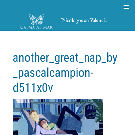
Psicólogos en Valencia
another_great_nap_by
_pascalcampion-
d511x0v