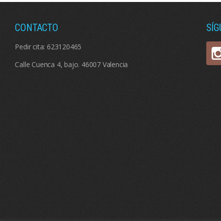
CONTACTO
SÍ
Pedir cita:
623120465
Calle Cuenca 4, bajo. 46007 Valencia