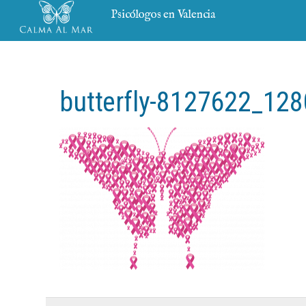
Psicólogos en Valencia
butterfly-8127622_128