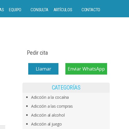
AS
EQUIPO
CONSULTA
ARTÍCULOS
CONTACTO
Pedir cita
Llamar
Enviar WhatsApp
CATEGORÍAS
Adicción a la cocaína
Adicción a las compras
Adicción al alcohol
Adicción al juego