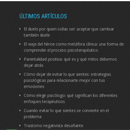
ÚLTIMOS ARTÍCULOS
El duelo por quien solías ser: aceptar que cambiar
también duele
El viaje del héroe como metáfora clínica: una forma de
comprender el proceso psicoterapéutico
Parentalidad positiva: qué es y qué mitos debemos
dejar atrás
Cómo dejar de evitar lo que sientes: estrategias
psicológicas para relacionarte mejor con tus
emociones
Cómo elegir psicólogo: qué significan los diferentes
enfoques terapéuticos
Cuando evitar lo que sientes se convierte en el
problema
Trastorno negativista desafiante