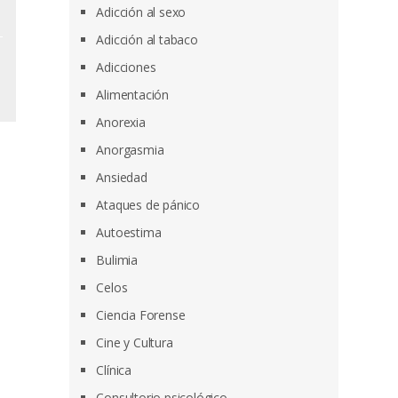
Adicción al sexo
Adicción al tabaco
Adicciones
Alimentación
Anorexia
Anorgasmia
Ansiedad
Ataques de pánico
Autoestima
Bulimia
Celos
Ciencia Forense
Cine y Cultura
Clínica
Consultorio psicológico