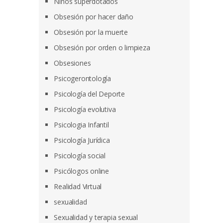
Niños superdotados
Obsesión por hacer daño
Obsesión por la muerte
Obsesión por orden o limpieza
Obsesiones
Psicogerontología
Psicología del Deporte
Psicología evolutiva
Psicologia Infantil
Psicología Jurídica
Psicología social
Psicólogos online
Realidad Virtual
sexualidad
Sexualidad y terapia sexual