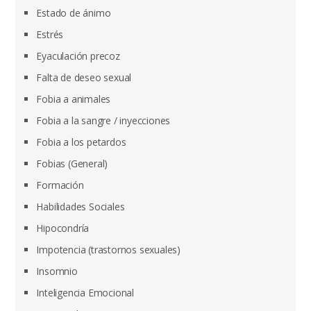
Estado de ánimo
Estrés
Eyaculación precoz
Falta de deseo sexual
Fobia a animales
Fobia a la sangre / inyecciones
Fobia a los petardos
Fobias (General)
Formación
Habilidades Sociales
Hipocondría
Impotencia (trastornos sexuales)
Insomnio
Inteligencia Emocional