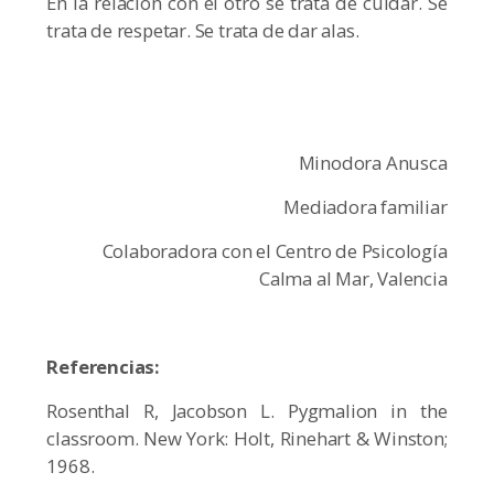
En la relación con el otro se trata de cuidar. Se
trata de respetar. Se trata de dar alas.
Minodora Anusca
Mediadora familiar
Colaboradora con el Centro de Psicología
Calma al Mar, Valencia
Referencias:
Rosenthal R, Jacobson L. Pygmalion in the
classroom. New York: Holt, Rinehart & Winston;
1968.