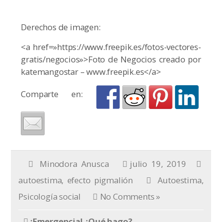
Derechos de imagen:
<a href=»https://www.freepik.es/fotos-vectores-
gratis/negocios»>Foto de Negocios creado por
katemangostar – www.freepik.es</a>
Comparte en:
Minodora Anusca
julio 19, 2019
autoestima
,
efecto pigmalión
Autoestima
,
Psicología social
No Comments »
¡Emergencia! ¿Qué hago?