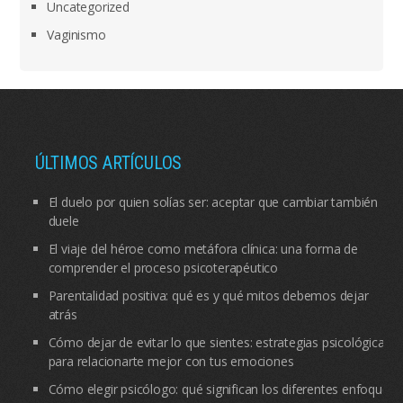
Uncategorized
Vaginismo
ÚLTIMOS ARTÍCULOS
El duelo por quien solías ser: aceptar que cambiar también
duele
El viaje del héroe como metáfora clínica: una forma de
comprender el proceso psicoterapéutico
Parentalidad positiva: qué es y qué mitos debemos dejar
atrás
Cómo dejar de evitar lo que sientes: estrategias psicológicas
para relacionarte mejor con tus emociones
Cómo elegir psicólogo: qué significan los diferentes enfoques