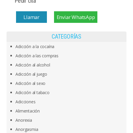
Pedir cita
Llamar
Enviar WhatsApp
CATEGORÍAS
Adicción a la cocaína
Adicción a las compras
Adicción al alcohol
Adicción al juego
Adicción al sexo
Adicción al tabaco
Adicciones
Alimentación
Anorexia
Anorgasmia