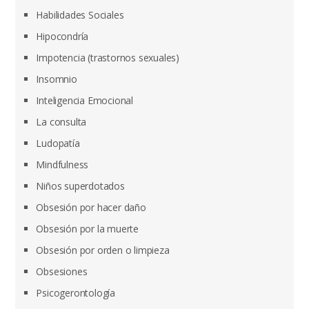
Habilidades Sociales
Hipocondría
Impotencia (trastornos sexuales)
Insomnio
Inteligencia Emocional
La consulta
Ludopatía
Mindfulness
Niños superdotados
Obsesión por hacer daño
Obsesión por la muerte
Obsesión por orden o limpieza
Obsesiones
Psicogerontología