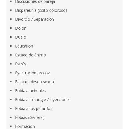
Discusiones de pareja
Dispareunia (coito doloroso)
Divorcio / Separación
Dolor
Duelo
Education
Estado de ánimo
Estrés
Eyaculación precoz
Falta de deseo sexual
Fobia a animales
Fobia a la sangre / inyecciones
Fobia a los petardos
Fobias (General)
Formación