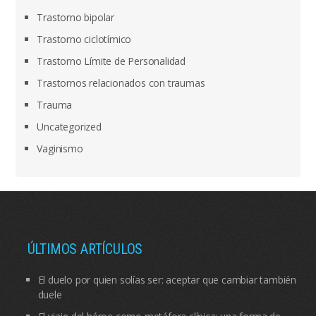
Trastorno bipolar
Trastorno ciclotímico
Trastorno Límite de Personalidad
Trastornos relacionados con traumas
Trauma
Uncategorized
Vaginismo
ÚLTIMOS ARTÍCULOS
El duelo por quien solías ser: aceptar que cambiar también
duele