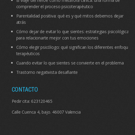
El viaje del héroe como metáfora clínica: una forma de
comprender el proceso psicoterapéutico
Parentalidad positiva: qué es y qué mitos debemos dejar
atrás
Cómo dejar de evitar lo que sientes: estrategias psicológicas
para relacionarte mejor con tus emociones
Cómo elegir psicólogo: qué significan los diferentes enfoques
terapéuticos
Cuando evitar lo que sientes se convierte en el problema
Trastorno negativista desafiante
CONTACTO
Pedir cita:
623120465
Calle Cuenca 4, bajo. 46007 Valencia