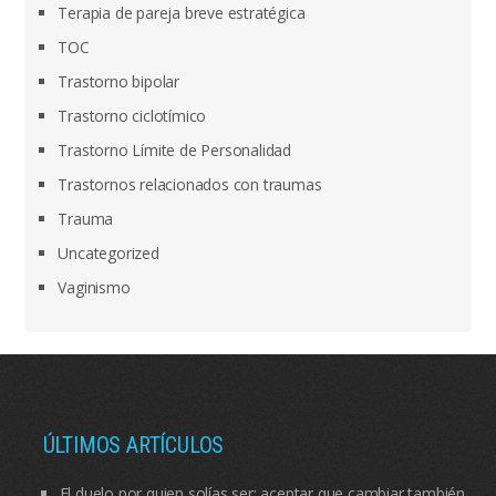
Terapia de pareja breve estratégica
TOC
Trastorno bipolar
Trastorno ciclotímico
Trastorno Límite de Personalidad
Trastornos relacionados con traumas
Trauma
Uncategorized
Vaginismo
ÚLTIMOS ARTÍCULOS
El duelo por quien solías ser: aceptar que cambiar también