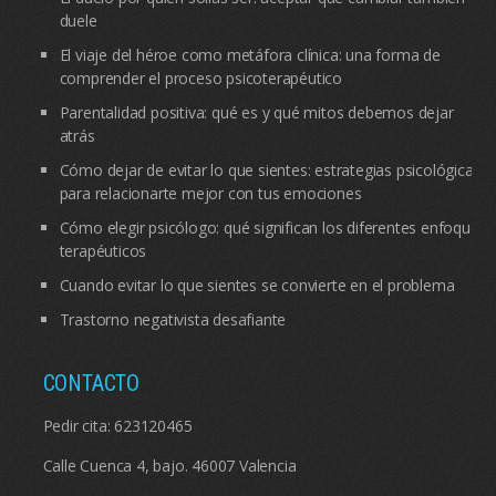
duele
El viaje del héroe como metáfora clínica: una forma de
comprender el proceso psicoterapéutico
Parentalidad positiva: qué es y qué mitos debemos dejar
atrás
Cómo dejar de evitar lo que sientes: estrategias psicológicas
para relacionarte mejor con tus emociones
Cómo elegir psicólogo: qué significan los diferentes enfoques
terapéuticos
Cuando evitar lo que sientes se convierte en el problema
Trastorno negativista desafiante
CONTACTO
Pedir cita:
623120465
Calle Cuenca 4, bajo. 46007 Valencia