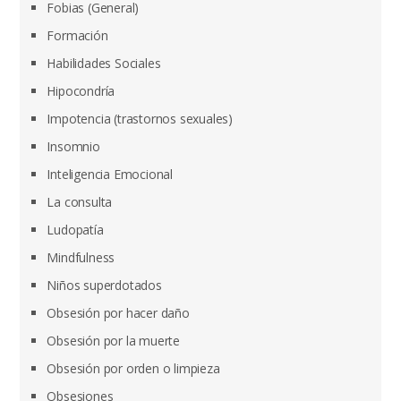
Fobias (General)
Formación
Habilidades Sociales
Hipocondría
Impotencia (trastornos sexuales)
Insomnio
Inteligencia Emocional
La consulta
Ludopatía
Mindfulness
Niños superdotados
Obsesión por hacer daño
Obsesión por la muerte
Obsesión por orden o limpieza
Obsesiones