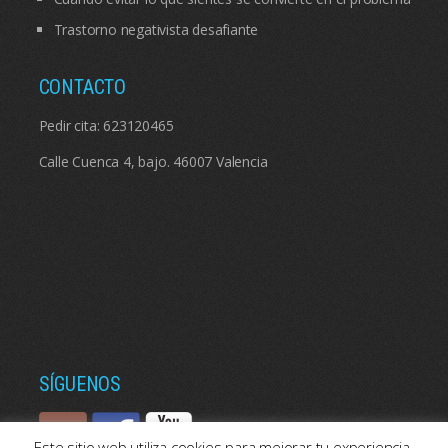
Trastorno negativista desafiante
CONTACTO
Pedir cita:
623120465
Calle Cuenca 4, bajo. 46007 Valencia
SÍGUENOS
Este sitio web utiliza cookies para mejorar tu experiencia.