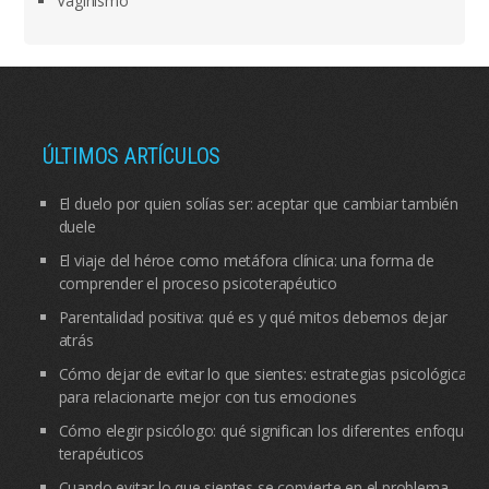
Vaginismo
ÚLTIMOS ARTÍCULOS
El duelo por quien solías ser: aceptar que cambiar también
duele
El viaje del héroe como metáfora clínica: una forma de
comprender el proceso psicoterapéutico
Parentalidad positiva: qué es y qué mitos debemos dejar
atrás
Cómo dejar de evitar lo que sientes: estrategias psicológicas
para relacionarte mejor con tus emociones
Cómo elegir psicólogo: qué significan los diferentes enfoques
terapéuticos
Cuando evitar lo que sientes se convierte en el problema