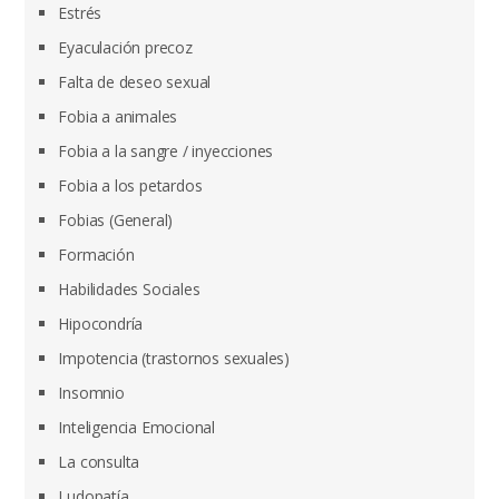
Estrés
Eyaculación precoz
Falta de deseo sexual
Fobia a animales
Fobia a la sangre / inyecciones
Fobia a los petardos
Fobias (General)
Formación
Habilidades Sociales
Hipocondría
Impotencia (trastornos sexuales)
Insomnio
Inteligencia Emocional
La consulta
Ludopatía