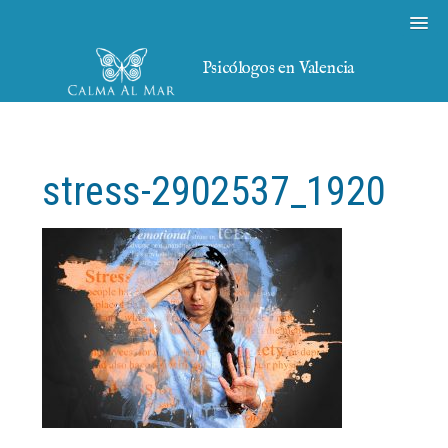
Psicólogos en Valencia
stress-2902537_1920