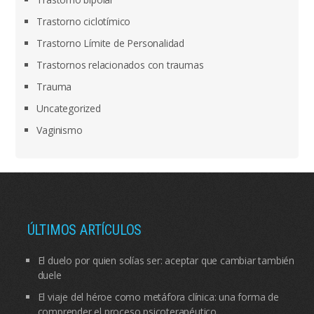
Trastorno ciclotímico
Trastorno Límite de Personalidad
Trastornos relacionados con traumas
Trauma
Uncategorized
Vaginismo
ÚLTIMOS ARTÍCULOS
El duelo por quien solías ser: aceptar que cambiar también
duele
El viaje del héroe como metáfora clínica: una forma de
comprender el proceso psicoterapéutico