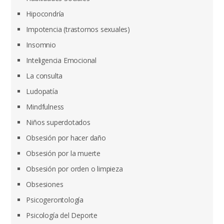
Hipocondría
Impotencia (trastornos sexuales)
Insomnio
Inteligencia Emocional
La consulta
Ludopatía
Mindfulness
Niños superdotados
Obsesión por hacer daño
Obsesión por la muerte
Obsesión por orden o limpieza
Obsesiones
Psicogerontología
Psicología del Deporte