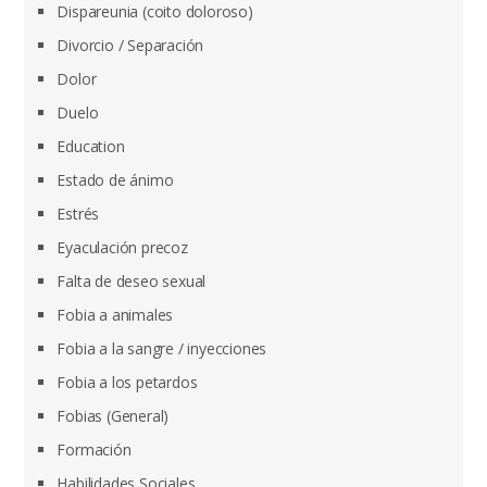
Dispareunia (coito doloroso)
Divorcio / Separación
Dolor
Duelo
Education
Estado de ánimo
Estrés
Eyaculación precoz
Falta de deseo sexual
Fobia a animales
Fobia a la sangre / inyecciones
Fobia a los petardos
Fobias (General)
Formación
Habilidades Sociales