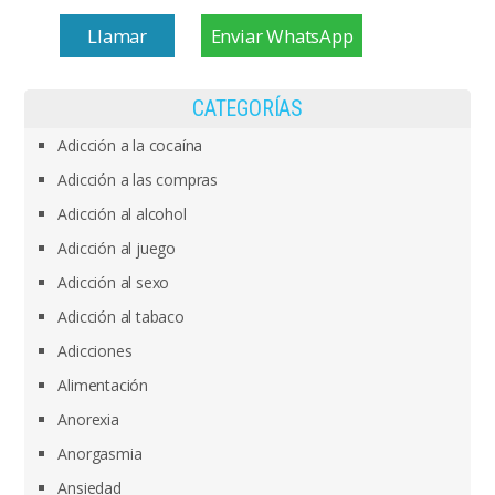
Llamar
Enviar WhatsApp
CATEGORÍAS
Adicción a la cocaína
Adicción a las compras
Adicción al alcohol
Adicción al juego
Adicción al sexo
Adicción al tabaco
Adicciones
Alimentación
Anorexia
Anorgasmia
Ansiedad