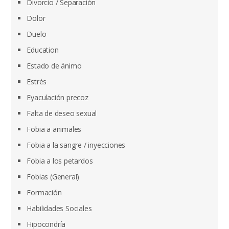
Divorcio / Separación
Dolor
Duelo
Education
Estado de ánimo
Estrés
Eyaculación precoz
Falta de deseo sexual
Fobia a animales
Fobia a la sangre / inyecciones
Fobia a los petardos
Fobias (General)
Formación
Habilidades Sociales
Hipocondría