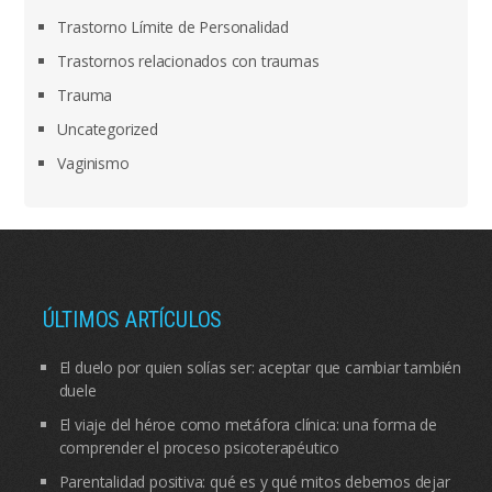
Trastorno Límite de Personalidad
Trastornos relacionados con traumas
Trauma
Uncategorized
Vaginismo
ÚLTIMOS ARTÍCULOS
El duelo por quien solías ser: aceptar que cambiar también
duele
El viaje del héroe como metáfora clínica: una forma de
comprender el proceso psicoterapéutico
Parentalidad positiva: qué es y qué mitos debemos dejar