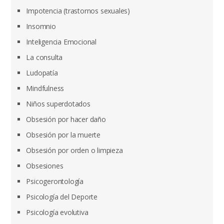
Impotencia (trastornos sexuales)
Insomnio
Inteligencia Emocional
La consulta
Ludopatía
Mindfulness
Niños superdotados
Obsesión por hacer daño
Obsesión por la muerte
Obsesión por orden o limpieza
Obsesiones
Psicogerontología
Psicología del Deporte
Psicología evolutiva