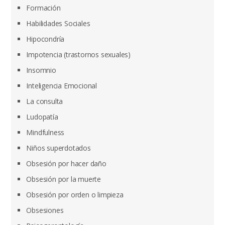
Formación
Habilidades Sociales
Hipocondría
Impotencia (trastornos sexuales)
Insomnio
Inteligencia Emocional
La consulta
Ludopatía
Mindfulness
Niños superdotados
Obsesión por hacer daño
Obsesión por la muerte
Obsesión por orden o limpieza
Obsesiones