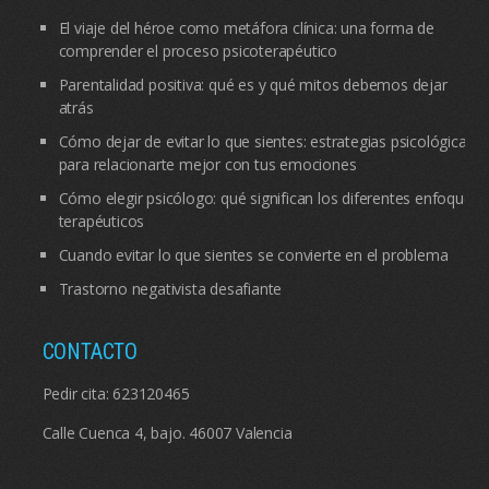
El viaje del héroe como metáfora clínica: una forma de
comprender el proceso psicoterapéutico
Parentalidad positiva: qué es y qué mitos debemos dejar
atrás
Cómo dejar de evitar lo que sientes: estrategias psicológicas
para relacionarte mejor con tus emociones
Cómo elegir psicólogo: qué significan los diferentes enfoques
terapéuticos
Cuando evitar lo que sientes se convierte en el problema
Trastorno negativista desafiante
CONTACTO
Pedir cita:
623120465
Calle Cuenca 4, bajo. 46007 Valencia