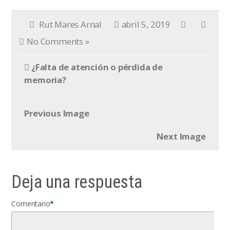
Rut Mares Arnal
abril 5, 2019
No Comments »
¿Falta de atención o pérdida de
memoria?
Previous Image
Next Image
Deja una respuesta
Comentario
*