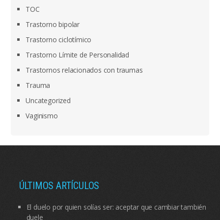
TOC
Trastorno bipolar
Trastorno ciclotímico
Trastorno Límite de Personalidad
Trastornos relacionados con traumas
Trauma
Uncategorized
Vaginismo
ÚLTIMOS ARTÍCULOS
El duelo por quien solías ser: aceptar que cambiar también
duele