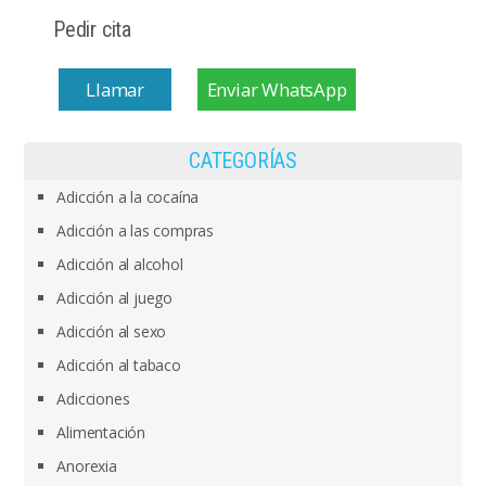
Pedir cita
Llamar
Enviar WhatsApp
CATEGORÍAS
Adicción a la cocaína
Adicción a las compras
Adicción al alcohol
Adicción al juego
Adicción al sexo
Adicción al tabaco
Adicciones
Alimentación
Anorexia