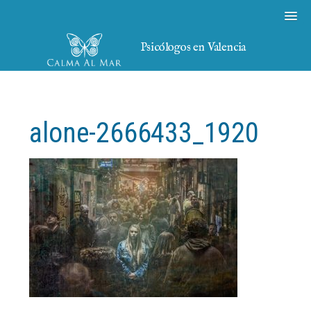
Psicólogos en Valencia
alone-2666433_1920