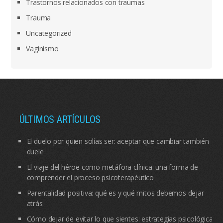
Trastornos relacionados con traumas
Trauma
Uncategorized
Vaginismo
ÚLTIMOS ARTÍCULOS
El duelo por quien solías ser: aceptar que cambiar también
duele
El viaje del héroe como metáfora clínica: una forma de
comprender el proceso psicoterapéutico
Parentalidad positiva: qué es y qué mitos debemos dejar
atrás
Cómo dejar de evitar lo que sientes: estrategias psicológicas