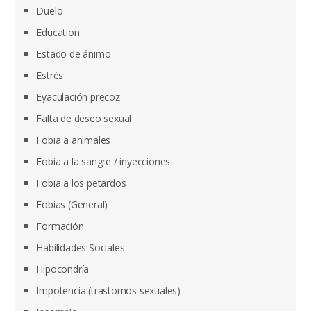
Duelo
Education
Estado de ánimo
Estrés
Eyaculación precoz
Falta de deseo sexual
Fobia a animales
Fobia a la sangre / inyecciones
Fobia a los petardos
Fobias (General)
Formación
Habilidades Sociales
Hipocondría
Impotencia (trastornos sexuales)