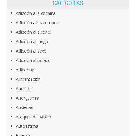
CATEGORÍAS
Adicción a la cocaína
Adicción a las compras
Adicción al alcohol
Adicción al juego
Adicción al sexo
Adicción al tabaco
Adicciones
Alimentación
Anorexia
Anorgasmia
Ansiedad
Ataques de pánico
Autoestima
Bulimia