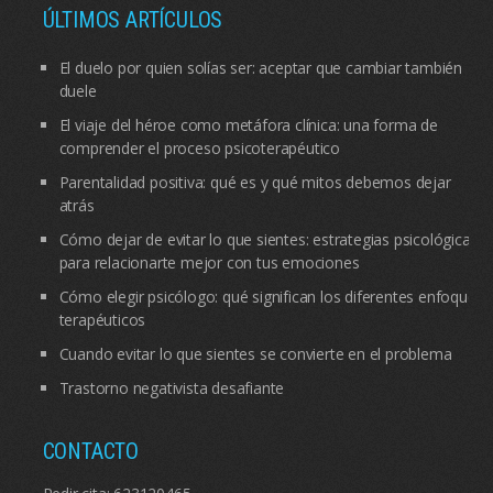
ÚLTIMOS ARTÍCULOS
El duelo por quien solías ser: aceptar que cambiar también
duele
El viaje del héroe como metáfora clínica: una forma de
comprender el proceso psicoterapéutico
Parentalidad positiva: qué es y qué mitos debemos dejar
atrás
Cómo dejar de evitar lo que sientes: estrategias psicológicas
para relacionarte mejor con tus emociones
Cómo elegir psicólogo: qué significan los diferentes enfoques
terapéuticos
Cuando evitar lo que sientes se convierte en el problema
Trastorno negativista desafiante
CONTACTO