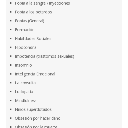
Fobia a la sangre / inyecciones
Fobia a los petardos
Fobias (General)
Formación
Habilidades Sociales
Hipocondría
Impotencia (trastornos sexuales)
Insomnio
Inteligencia Emocional
La consulta
Ludopatía
Mindfulness
Niños superdotados
Obsesión por hacer daño
Obsesión por la muerte