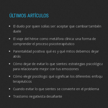
ÚLTIMOS ARTÍCULOS
El duelo por quien solías ser: aceptar que cambiar también
duele
El viaje del héroe como metáfora clínica: una forma de
comprender el proceso psicoterapéutico
Parentalidad positiva: qué es y qué mitos debemos dejar
atrás
Cómo dejar de evitar lo que sientes: estrategias psicológicas
para relacionarte mejor con tus emociones
Cómo elegir psicólogo: qué significan los diferentes enfoques
terapéuticos
Cuando evitar lo que sientes se convierte en el problema
Trastorno negativista desafiante