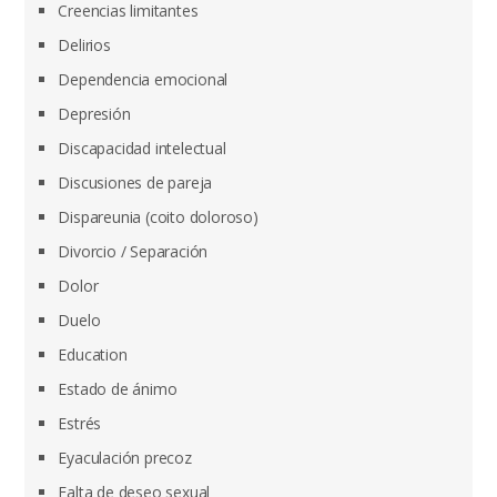
Creencias limitantes
Delirios
Dependencia emocional
Depresión
Discapacidad intelectual
Discusiones de pareja
Dispareunia (coito doloroso)
Divorcio / Separación
Dolor
Duelo
Education
Estado de ánimo
Estrés
Eyaculación precoz
Falta de deseo sexual