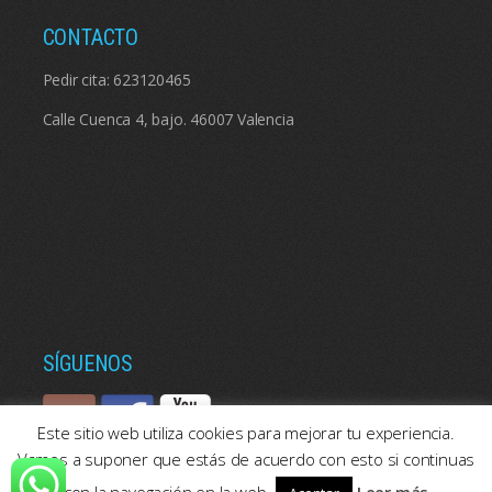
CONTACTO
Pedir cita:
623120465
Calle Cuenca 4, bajo. 46007 Valencia
SÍGUENOS
Este sitio web utiliza cookies para mejorar tu experiencia.
Vamos a suponer que estás de acuerdo con esto si continuas