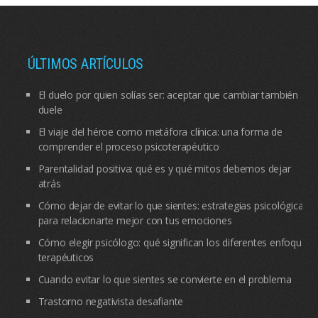
ÚLTIMOS ARTÍCULOS
El duelo por quien solías ser: aceptar que cambiar también
duele
El viaje del héroe como metáfora clínica: una forma de
comprender el proceso psicoterapéutico
Parentalidad positiva: qué es y qué mitos debemos dejar
atrás
Cómo dejar de evitar lo que sientes: estrategias psicológicas
para relacionarte mejor con tus emociones
Cómo elegir psicólogo: qué significan los diferentes enfoques
terapéuticos
Cuando evitar lo que sientes se convierte en el problema
Trastorno negativista desafiante