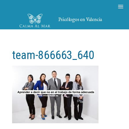
Psicólogos en Valencia
team-866663_640