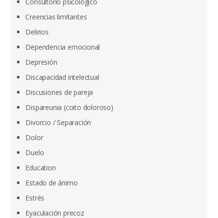
Consultorio psicológico
Creencias limitantes
Delirios
Dependencia emocional
Depresión
Discapacidad intelectual
Discusiones de pareja
Dispareunia (coito doloroso)
Divorcio / Separación
Dolor
Duelo
Education
Estado de ánimo
Estrés
Eyaculación precoz