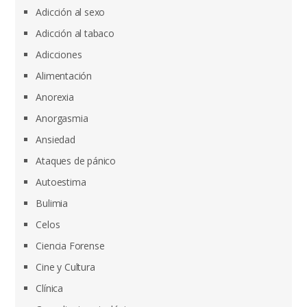
Adicción al sexo
Adicción al tabaco
Adicciones
Alimentación
Anorexia
Anorgasmia
Ansiedad
Ataques de pánico
Autoestima
Bulimia
Celos
Ciencia Forense
Cine y Cultura
Clínica