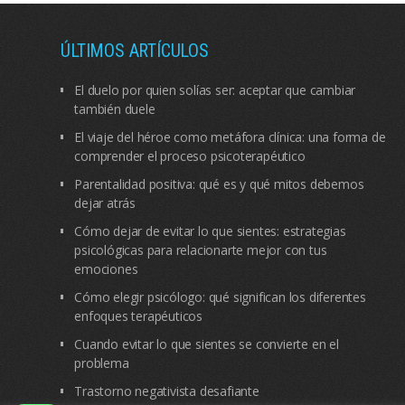
ÚLTIMOS ARTÍCULOS
El duelo por quien solías ser: aceptar que cambiar
también duele
El viaje del héroe como metáfora clínica: una forma de
comprender el proceso psicoterapéutico
Parentalidad positiva: qué es y qué mitos debemos
dejar atrás
Cómo dejar de evitar lo que sientes: estrategias
psicológicas para relacionarte mejor con tus
emociones
Cómo elegir psicólogo: qué significan los diferentes
enfoques terapéuticos
Cuando evitar lo que sientes se convierte en el
problema
Trastorno negativista desafiante