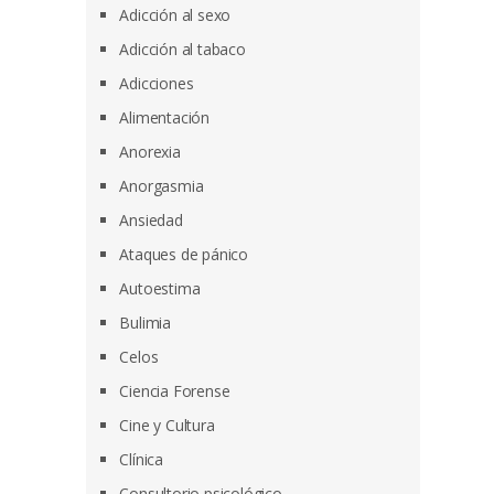
Adicción al sexo
Adicción al tabaco
Adicciones
Alimentación
Anorexia
Anorgasmia
Ansiedad
Ataques de pánico
Autoestima
Bulimia
Celos
Ciencia Forense
Cine y Cultura
Clínica
Consultorio psicológico