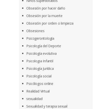
Niños superdotados
Obsesión por hacer daño
Obsesión por la muerte
Obsesión por orden o limpieza
Obsesiones
Psicogerontología
Psicología del Deporte
Psicología evolutiva
Psicologia Infantil
Psicología Jurídica
Psicología social
Psicólogos online
Realidad Virtual
sexualidad
Sexualidad y terapia sexual