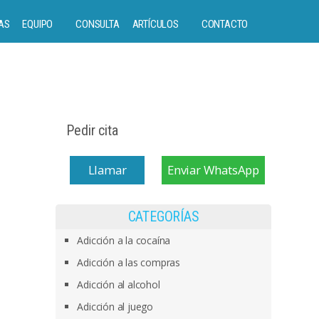
AS
EQUIPO
CONSULTA
ARTÍCULOS
CONTACTO
Pedir cita
Llamar
Enviar WhatsApp
CATEGORÍAS
Adicción a la cocaína
Adicción a las compras
Adicción al alcohol
Adicción al juego