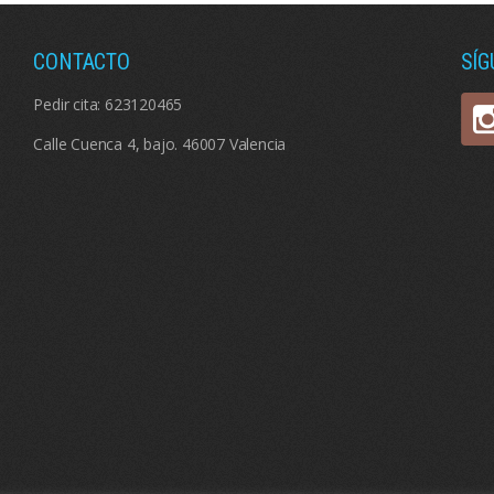
CONTACTO
SÍ
Pedir cita:
623120465
Calle Cuenca 4, bajo. 46007 Valencia