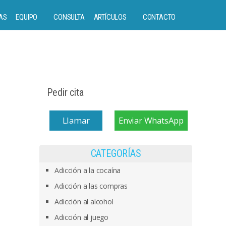
AS
EQUIPO
CONSULTA
ARTÍCULOS
CONTACTO
Pedir cita
Llamar
Enviar WhatsApp
CATEGORÍAS
Adicción a la cocaína
Adicción a las compras
Adicción al alcohol
Adicción al juego