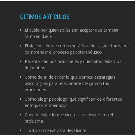
ÚLTIMOS ARTÍCULOS
El duelo por quien solías ser: aceptar que cambiar
también duele
El viaje del héroe como metáfora clínica: una forma de
comprender el proceso psicoterapéutico
Parentalidad positiva: qué es y qué mitos debemos
dejar atrás
Cómo dejar de evitar lo que sientes: estrategias
psicológicas para relacionarte mejor con tus
emociones
Cómo elegir psicólogo: qué significan los diferentes
enfoques terapéuticos
Cuando evitar lo que sientes se convierte en el
problema
Trastorno negativista desafiante