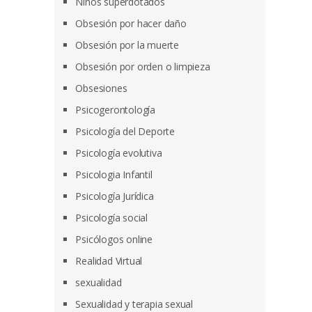
Niños superdotados
Obsesión por hacer daño
Obsesión por la muerte
Obsesión por orden o limpieza
Obsesiones
Psicogerontología
Psicología del Deporte
Psicología evolutiva
Psicologia Infantil
Psicología Jurídica
Psicología social
Psicólogos online
Realidad Virtual
sexualidad
Sexualidad y terapia sexual