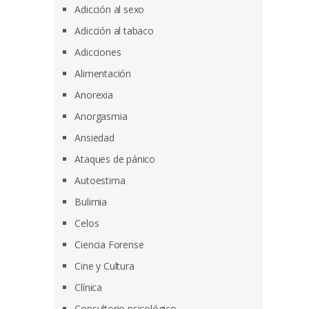
Adicción al sexo
Adicción al tabaco
Adicciones
Alimentación
Anorexia
Anorgasmia
Ansiedad
Ataques de pánico
Autoestima
Bulimia
Celos
Ciencia Forense
Cine y Cultura
Clínica
Consultorio psicológico