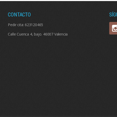
CONTACTO
SÍ
Pedir cita:
623120465
Calle Cuenca 4, bajo. 46007 Valencia