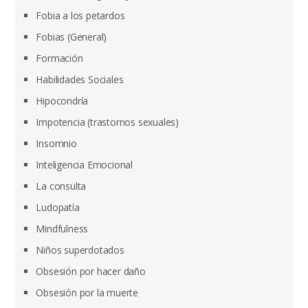
Fobia a los petardos
Fobias (General)
Formación
Habilidades Sociales
Hipocondría
Impotencia (trastornos sexuales)
Insomnio
Inteligencia Emocional
La consulta
Ludopatía
Mindfulness
Niños superdotados
Obsesión por hacer daño
Obsesión por la muerte