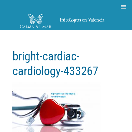
Psicólogos en Valencia
bright-cardiac-
cardiology-433267