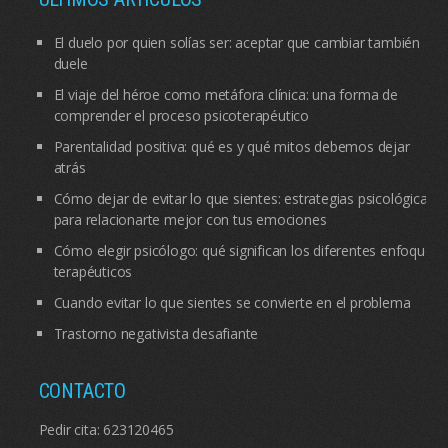
El duelo por quien solías ser: aceptar que cambiar también
duele
El viaje del héroe como metáfora clínica: una forma de
comprender el proceso psicoterapéutico
Parentalidad positiva: qué es y qué mitos debemos dejar
atrás
Cómo dejar de evitar lo que sientes: estrategias psicológicas
para relacionarte mejor con tus emociones
Cómo elegir psicólogo: qué significan los diferentes enfoques
terapéuticos
Cuando evitar lo que sientes se convierte en el problema
Trastorno negativista desafiante
CONTACTO
Pedir cita:
623120465