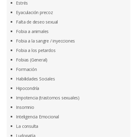
Estrés
Eyaculación precoz
Falta de deseo sexual
Fobia a animales
Fobia a la sangre / inyecciones
Fobia a los petardos
Fobias (General)
Formación
Habilidades Sociales
Hipocondría
Impotencia (trastornos sexuales)
Insomnio
Inteligencia Emocional
La consulta
Ludopatía