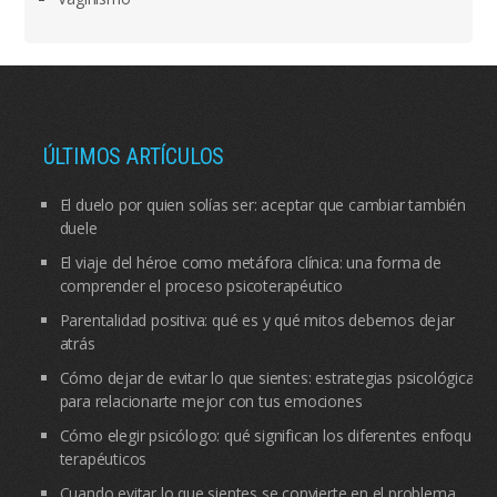
ÚLTIMOS ARTÍCULOS
El duelo por quien solías ser: aceptar que cambiar también
duele
El viaje del héroe como metáfora clínica: una forma de
comprender el proceso psicoterapéutico
Parentalidad positiva: qué es y qué mitos debemos dejar
atrás
Cómo dejar de evitar lo que sientes: estrategias psicológicas
para relacionarte mejor con tus emociones
Cómo elegir psicólogo: qué significan los diferentes enfoques
terapéuticos
Cuando evitar lo que sientes se convierte en el problema