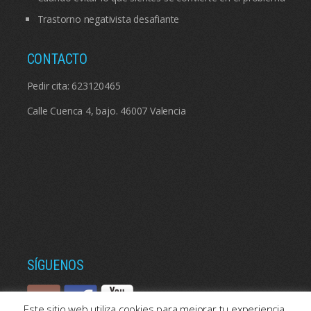
Trastorno negativista desafiante
CONTACTO
Pedir cita:
623120465
Calle Cuenca 4, bajo. 46007 Valencia
SÍGUENOS
Este sitio web utiliza cookies para mejorar tu experiencia.