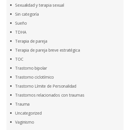
Sexualidad y terapia sexual
Sin categoría
Sueño
TDHA
Terapia de pareja
Terapia de pareja breve estratégica
TOC
Trastorno bipolar
Trastorno ciclotímico
Trastorno Límite de Personalidad
Trastornos relacionados con traumas
Trauma
Uncategorized
Vaginismo