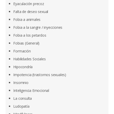
Eyaculación precoz
Falta de deseo sexual
Fobia a animales
Fobia a la sangre / inyecciones
Fobia a los petardos
Fobias (General)
Formación
Habilidades Sociales
Hipocondría
Impotencia (trastornos sexuales)
Insomnio
Inteligencia Emocional
La consulta
Ludopatía