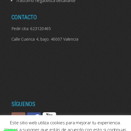
Trastorno negativista desafiante
CONTACTO
Pedir cita:
623120465
Calle Cuenca 4, bajo. 46007 Valencia
SÍGUENOS
Este sitio web utiliza cookies para mejorar tu experiencia.
Vamos a suponer que estás de acuerdo con esto si continuas