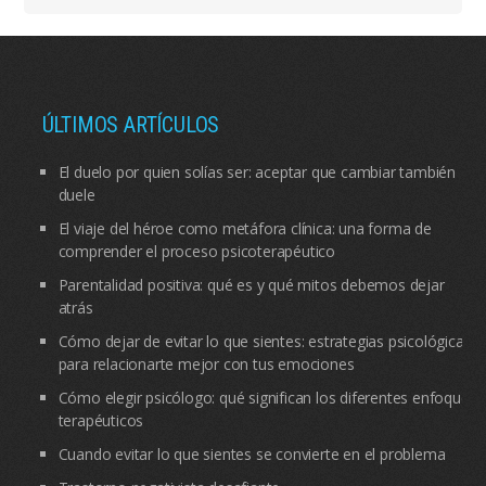
ÚLTIMOS ARTÍCULOS
El duelo por quien solías ser: aceptar que cambiar también
duele
El viaje del héroe como metáfora clínica: una forma de
comprender el proceso psicoterapéutico
Parentalidad positiva: qué es y qué mitos debemos dejar
atrás
Cómo dejar de evitar lo que sientes: estrategias psicológicas
para relacionarte mejor con tus emociones
Cómo elegir psicólogo: qué significan los diferentes enfoques
terapéuticos
Cuando evitar lo que sientes se convierte en el problema