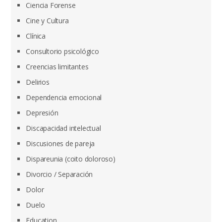
Ciencia Forense
Cine y Cultura
Clínica
Consultorio psicológico
Creencias limitantes
Delirios
Dependencia emocional
Depresión
Discapacidad intelectual
Discusiones de pareja
Dispareunia (coito doloroso)
Divorcio / Separación
Dolor
Duelo
Education