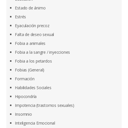
Estado de ánimo
Estrés
Eyaculación precoz
Falta de deseo sexual
Fobia a animales
Fobia a la sangre / inyecciones
Fobia a los petardos
Fobias (General)
Formación
Habilidades Sociales
Hipocondría
Impotencia (trastornos sexuales)
Insomnio
Inteligencia Emocional