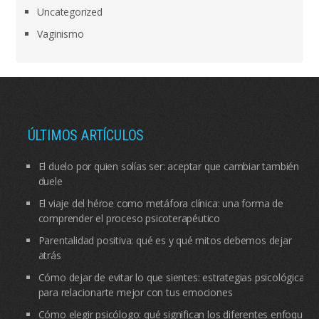
Uncategorized
Vaginismo
ÚLTIMOS ARTÍCULOS
El duelo por quien solías ser: aceptar que cambiar también
duele
El viaje del héroe como metáfora clínica: una forma de
comprender el proceso psicoterapéutico
Parentalidad positiva: qué es y qué mitos debemos dejar
atrás
Cómo dejar de evitar lo que sientes: estrategias psicológicas
para relacionarte mejor con tus emociones
Cómo elegir psicólogo: qué significan los diferentes enfoques