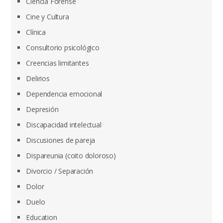
Ciencia Forense
Cine y Cultura
Clínica
Consultorio psicológico
Creencias limitantes
Delirios
Dependencia emocional
Depresión
Discapacidad intelectual
Discusiones de pareja
Dispareunia (coito doloroso)
Divorcio / Separación
Dolor
Duelo
Education