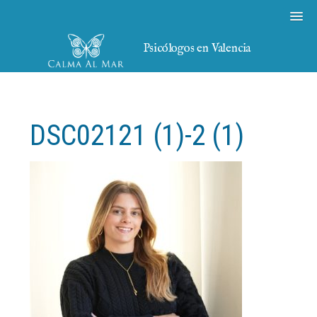
Psicólogos en Valencia
DSC02121 (1)-2 (1)