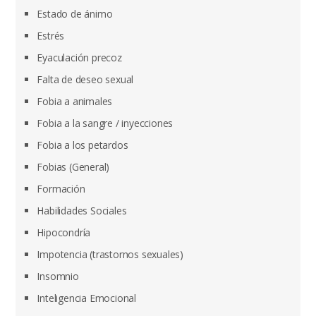
Estado de ánimo
Estrés
Eyaculación precoz
Falta de deseo sexual
Fobia a animales
Fobia a la sangre / inyecciones
Fobia a los petardos
Fobias (General)
Formación
Habilidades Sociales
Hipocondría
Impotencia (trastornos sexuales)
Insomnio
Inteligencia Emocional