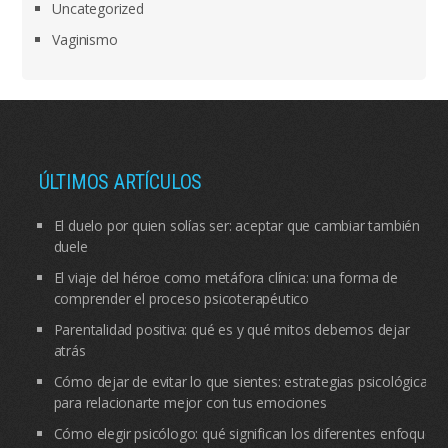
Uncategorized
Vaginismo
ÚLTIMOS ARTÍCULOS
El duelo por quien solías ser: aceptar que cambiar también
duele
El viaje del héroe como metáfora clínica: una forma de
comprender el proceso psicoterapéutico
Parentalidad positiva: qué es y qué mitos debemos dejar
atrás
Cómo dejar de evitar lo que sientes: estrategias psicológicas
para relacionarte mejor con tus emociones
Cómo elegir psicólogo: qué significan los diferentes enfoques