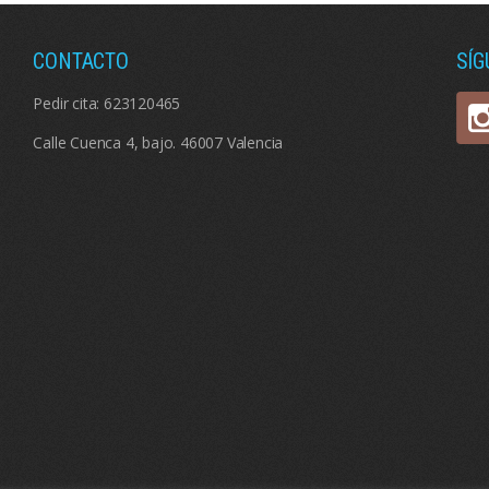
CONTACTO
SÍ
Pedir cita:
623120465
Calle Cuenca 4, bajo. 46007 Valencia