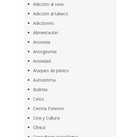
Adicción al sexo
Adicción al tabaco
Adicciones
Alimentación
Anorexia
Anorgasmia
Ansiedad
Ataques de pánico
Autoestima
Bulimia
Celos
Ciencia Forense
Cine y Cultura
Clínica
Consultorio psicológico