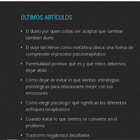
ÚLTIMOS ARTÍCULOS
El duelo por quien solías ser: aceptar que cambiar
también duele
El viaje del héroe como metáfora clínica: una forma de
comprender el proceso psicoterapéutico
Parentalidad positiva: qué es y qué mitos debemos
dejar atrás
Cómo dejar de evitar lo que sientes: estrategias
psicológicas para relacionarte mejor con tus
emociones
Cómo elegir psicólogo: qué significan los diferentes
enfoques terapéuticos
Cuando evitar lo que sientes se convierte en el
problema
Trastorno negativista desafiante