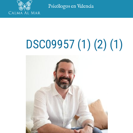
Psicólogos en Valencia
DSC09957 (1) (2) (1)