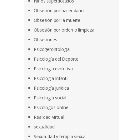
Niños superdotados
Obsesión por hacer daño
Obsesión por la muerte
Obsesión por orden o limpieza
Obsesiones
Psicogerontología
Psicología del Deporte
Psicología evolutiva
Psicologia Infantil
Psicología Jurídica
Psicología social
Psicólogos online
Realidad Virtual
sexualidad
Sexualidad y terapia sexual