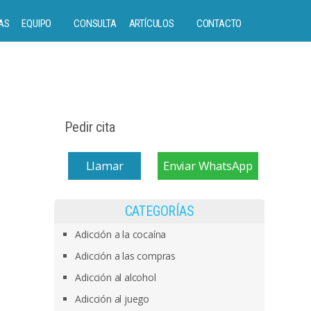
AS
EQUIPO
CONSULTA
ARTÍCULOS
CONTACTO
Pedir cita
Llamar
Enviar WhatsApp
CATEGORÍAS
Adicción a la cocaína
Adicción a las compras
Adicción al alcohol
Adicción al juego