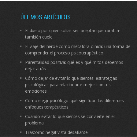
ÚLTIMOS ARTÍCULOS
El duelo por quien solías ser: aceptar que cambiar
también duele
El viaje del héroe como metáfora clínica: una forma de
comprender el proceso psicoterapéutico
Parentalidad positiva: qué es y qué mitos debemos
dejar atrás
Cómo dejar de evitar lo que sientes: estrategias
psicológicas para relacionarte mejor con tus
emociones
Cómo elegir psicólogo: qué significan los diferentes
enfoques terapéuticos
Cuando evitar lo que sientes se convierte en el
problema
Trastorno negativista desafiante