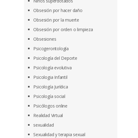
Niños superdotados
Obsesión por hacer daño
Obsesión por la muerte
Obsesión por orden o limpieza
Obsesiones
Psicogerontología
Psicología del Deporte
Psicología evolutiva
Psicologia Infantil
Psicología Jurídica
Psicología social
Psicólogos online
Realidad Virtual
sexualidad
Sexualidad y terapia sexual