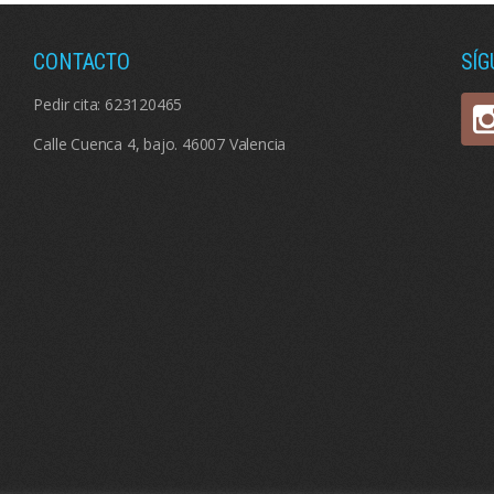
CONTACTO
SÍ
Pedir cita:
623120465
Calle Cuenca 4, bajo. 46007 Valencia