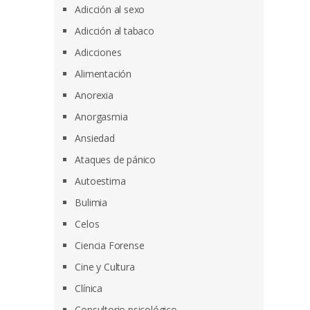
Adicción al sexo
Adicción al tabaco
Adicciones
Alimentación
Anorexia
Anorgasmia
Ansiedad
Ataques de pánico
Autoestima
Bulimia
Celos
Ciencia Forense
Cine y Cultura
Clínica
Consultorio psicológico