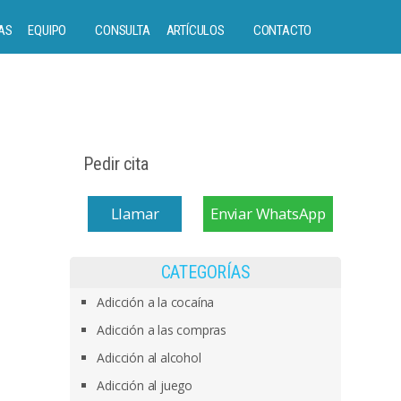
AS
EQUIPO
CONSULTA
ARTÍCULOS
CONTACTO
Pedir cita
Llamar
Enviar WhatsApp
CATEGORÍAS
Adicción a la cocaína
Adicción a las compras
Adicción al alcohol
Adicción al juego