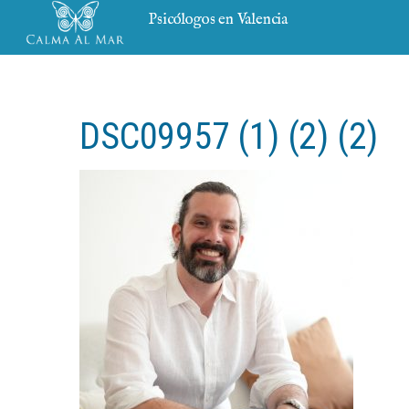
Psicólogos en Valencia
DSC09957 (1) (2) (2)