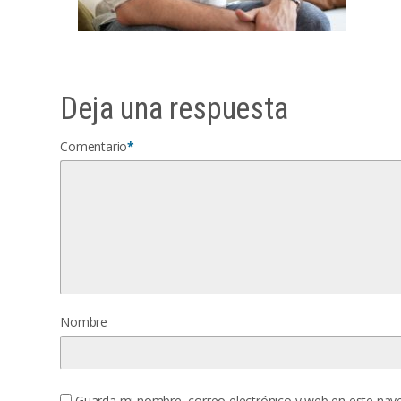
Deja una respuesta
Comentario
*
Nombre
Guarda mi nombre, correo electrónico y web en este nav