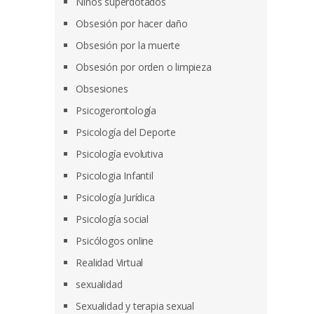
Niños superdotados
Obsesión por hacer daño
Obsesión por la muerte
Obsesión por orden o limpieza
Obsesiones
Psicogerontología
Psicología del Deporte
Psicología evolutiva
Psicologia Infantil
Psicología Jurídica
Psicología social
Psicólogos online
Realidad Virtual
sexualidad
Sexualidad y terapia sexual