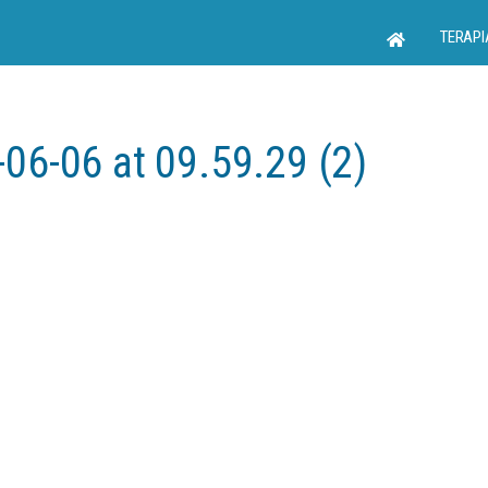
TERAPI
6-06 at 09.59.29 (2)