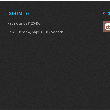
CONTACTO
SÍ
Pedir cita:
623120465
Calle Cuenca 4, bajo. 46007 Valencia