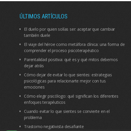
ÚLTIMOS ARTÍCULOS
El duelo por quien solías ser: aceptar que cambiar
también duele
El viaje del héroe como metáfora clínica: una forma de
comprender el proceso psicoterapéutico
Parentalidad positiva: qué es y qué mitos debemos
dejar atrás
Cómo dejar de evitar lo que sientes: estrategias
psicológicas para relacionarte mejor con tus
emociones
Cómo elegir psicólogo: qué significan los diferentes
enfoques terapéuticos
Cuando evitar lo que sientes se convierte en el
problema
Trastorno negativista desafiante