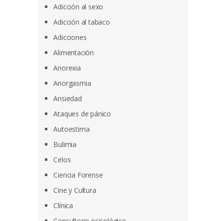
Adicción al sexo
Adicción al tabaco
Adicciones
Alimentación
Anorexia
Anorgasmia
Ansiedad
Ataques de pánico
Autoestima
Bulimia
Celos
Ciencia Forense
Cine y Cultura
Clínica
Consultorio psicológico