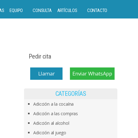
AS
EQUIPO
CONSULTA
ARTÍCULOS
CONTACTO
Pedir cita
Llamar
Enviar WhatsApp
CATEGORÍAS
Adicción a la cocaína
Adicción a las compras
Adicción al alcohol
Adicción al juego