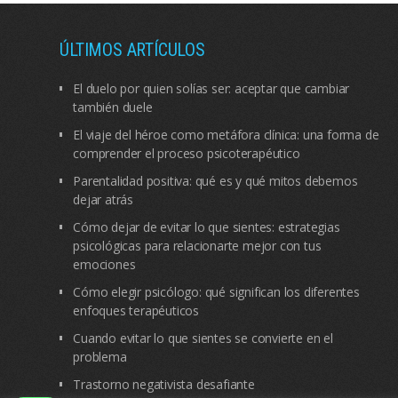
ÚLTIMOS ARTÍCULOS
El duelo por quien solías ser: aceptar que cambiar
también duele
El viaje del héroe como metáfora clínica: una forma de
comprender el proceso psicoterapéutico
Parentalidad positiva: qué es y qué mitos debemos
dejar atrás
Cómo dejar de evitar lo que sientes: estrategias
psicológicas para relacionarte mejor con tus
emociones
Cómo elegir psicólogo: qué significan los diferentes
enfoques terapéuticos
Cuando evitar lo que sientes se convierte en el
problema
Trastorno negativista desafiante