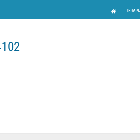
TERAPI
4102