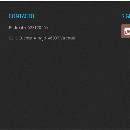
CONTACTO
SÍ
Pedir cita:
623120465
Calle Cuenca 4, bajo. 46007 Valencia