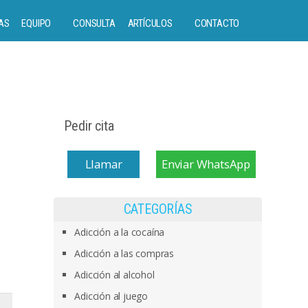
AS
EQUIPO
CONSULTA
ARTÍCULOS
CONTACTO
Pedir cita
Llamar
Enviar WhatsApp
CATEGORÍAS
Adicción a la cocaína
Adicción a las compras
Adicción al alcohol
Adicción al juego