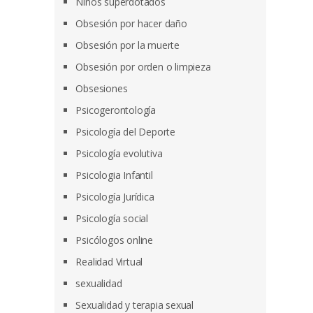
Niños superdotados
Obsesión por hacer daño
Obsesión por la muerte
Obsesión por orden o limpieza
Obsesiones
Psicogerontología
Psicología del Deporte
Psicología evolutiva
Psicologia Infantil
Psicología Jurídica
Psicología social
Psicólogos online
Realidad Virtual
sexualidad
Sexualidad y terapia sexual