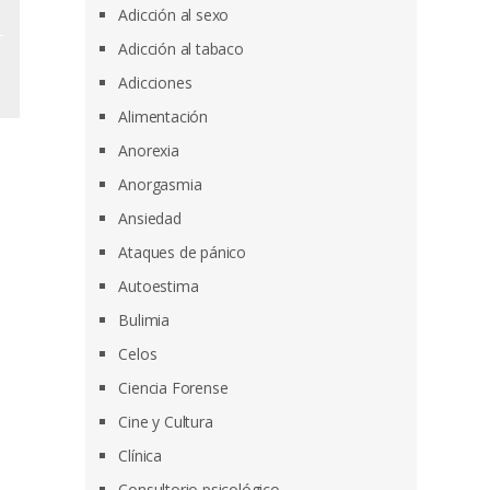
Adicción al sexo
Adicción al tabaco
Adicciones
Alimentación
Anorexia
Anorgasmia
Ansiedad
Ataques de pánico
Autoestima
Bulimia
Celos
Ciencia Forense
Cine y Cultura
Clínica
Consultorio psicológico