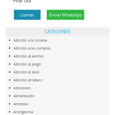
Pedir cita
Llamar
Enviar WhatsApp
CATEGORÍAS
Adicción a la cocaína
Adicción a las compras
Adicción al alcohol
Adicción al juego
Adicción al sexo
Adicción al tabaco
Adicciones
Alimentación
Anorexia
Anorgasmia