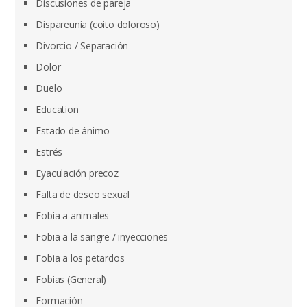
Discusiones de pareja
Dispareunia (coito doloroso)
Divorcio / Separación
Dolor
Duelo
Education
Estado de ánimo
Estrés
Eyaculación precoz
Falta de deseo sexual
Fobia a animales
Fobia a la sangre / inyecciones
Fobia a los petardos
Fobias (General)
Formación