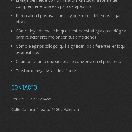
El viaje del héroe como metáfora clínica: una forma de
comprender el proceso psicoterapéutico
Parentalidad positiva: qué es y qué mitos debemos dejar
atrás
Cómo dejar de evitar lo que sientes: estrategias psicológicas
para relacionarte mejor con tus emociones
Cómo elegir psicólogo: qué significan los diferentes enfoques
terapéuticos
Cuando evitar lo que sientes se convierte en el problema
Trastorno negativista desafiante
CONTACTO
Pedir cita:
623120465
Calle Cuenca 4, bajo. 46007 Valencia