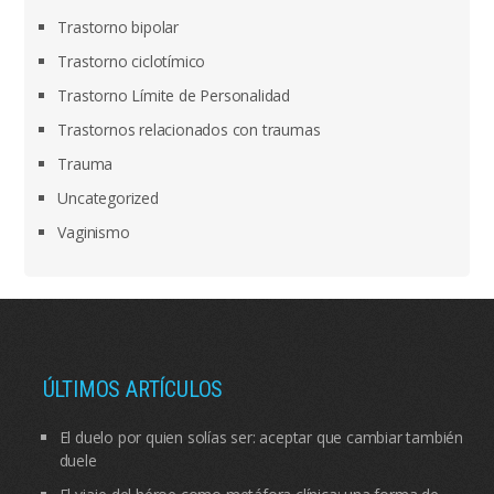
Trastorno bipolar
Trastorno ciclotímico
Trastorno Límite de Personalidad
Trastornos relacionados con traumas
Trauma
Uncategorized
Vaginismo
ÚLTIMOS ARTÍCULOS
El duelo por quien solías ser: aceptar que cambiar también
duele