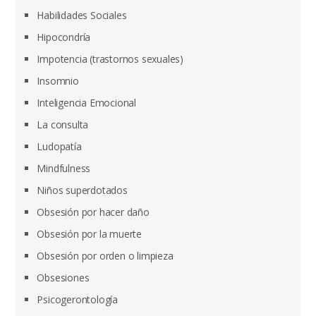
Habilidades Sociales
Hipocondría
Impotencia (trastornos sexuales)
Insomnio
Inteligencia Emocional
La consulta
Ludopatía
Mindfulness
Niños superdotados
Obsesión por hacer daño
Obsesión por la muerte
Obsesión por orden o limpieza
Obsesiones
Psicogerontología