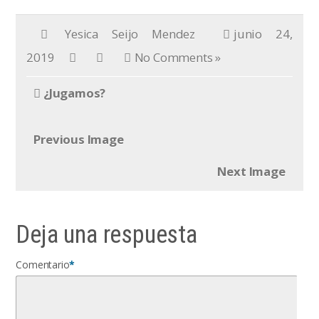
Yesica Seijo Mendez
junio 24,
2019
No Comments »
¿Jugamos?
Previous Image
Next Image
Deja una respuesta
Comentario
*