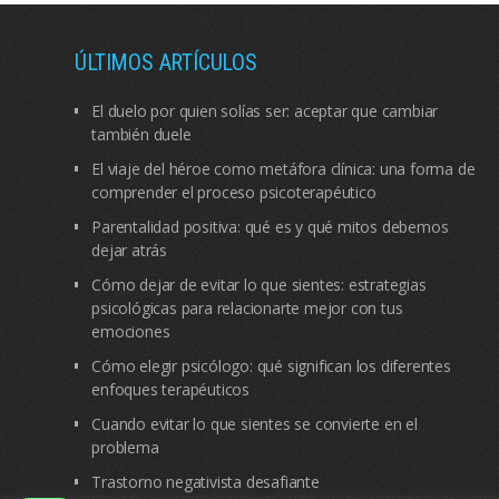
ÚLTIMOS ARTÍCULOS
El duelo por quien solías ser: aceptar que cambiar
también duele
El viaje del héroe como metáfora clínica: una forma de
comprender el proceso psicoterapéutico
Parentalidad positiva: qué es y qué mitos debemos
dejar atrás
Cómo dejar de evitar lo que sientes: estrategias
psicológicas para relacionarte mejor con tus
emociones
Cómo elegir psicólogo: qué significan los diferentes
enfoques terapéuticos
Cuando evitar lo que sientes se convierte en el
problema
Trastorno negativista desafiante