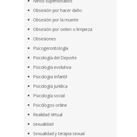
Niños superdotados
Obsesión por hacer daño
Obsesión por la muerte
Obsesión por orden o limpieza
Obsesiones
Psicogerontología
Psicología del Deporte
Psicología evolutiva
Psicologia Infantil
Psicología Jurídica
Psicología social
Psicólogos online
Realidad Virtual
sexualidad
Sexualidad y terapia sexual