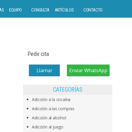
AS
EQUIPO
CONSULTA
ARTÍCULOS
CONTACTO
Pedir cita
Llamar
Enviar WhatsApp
CATEGORÍAS
Adicción a la cocaína
Adicción a las compras
Adicción al alcohol
Adicción al juego