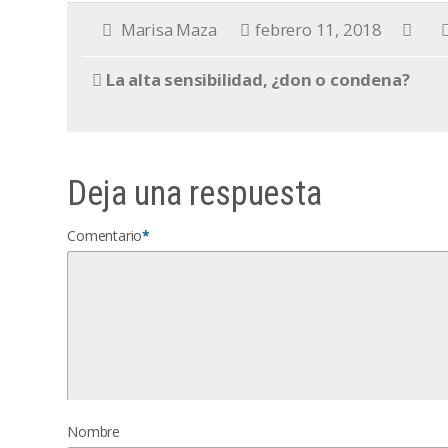
Marisa Maza
febrero 11, 2018
La alta sensibilidad, ¿don o condena?
Deja una respuesta
Comentario
*
Nombre