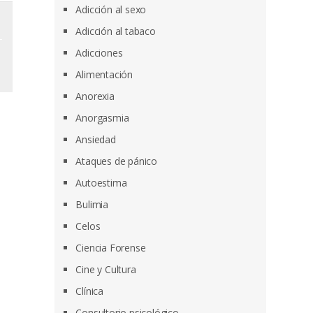
Adicción al sexo
Adicción al tabaco
Adicciones
Alimentación
Anorexia
Anorgasmia
Ansiedad
Ataques de pánico
Autoestima
Bulimia
Celos
Ciencia Forense
Cine y Cultura
Clínica
Consultorio psicológico