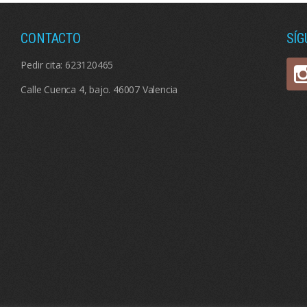
CONTACTO
SÍ
Pedir cita:
623120465
Calle Cuenca 4, bajo. 46007 Valencia