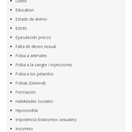
Duelo
Education
Estado de ánimo
Estrés
Eyaculación precoz
Falta de deseo sexual
Fobia a animales
Fobia a la sangre / inyecciones
Fobia a los petardos
Fobias (General)
Formación
Habilidades Sociales
Hipocondría
Impotencia (trastornos sexuales)
Insomnio