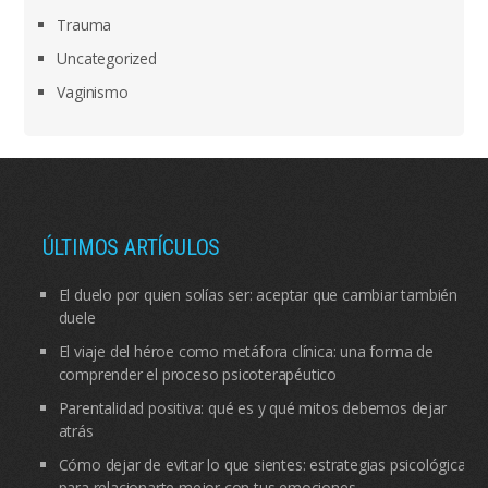
Trauma
Uncategorized
Vaginismo
ÚLTIMOS ARTÍCULOS
El duelo por quien solías ser: aceptar que cambiar también
duele
El viaje del héroe como metáfora clínica: una forma de
comprender el proceso psicoterapéutico
Parentalidad positiva: qué es y qué mitos debemos dejar
atrás
Cómo dejar de evitar lo que sientes: estrategias psicológicas
para relacionarte mejor con tus emociones