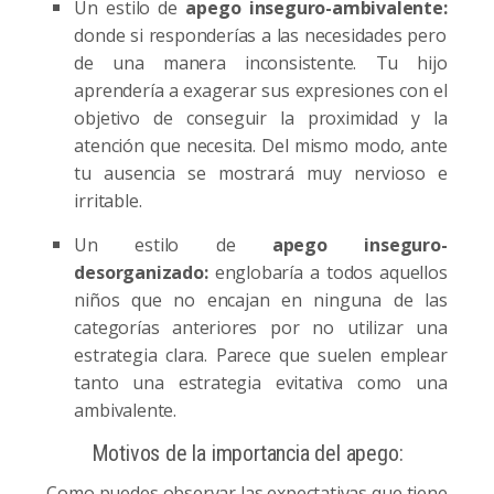
Un estilo de
apego inseguro-ambivalente:
donde si responderías a las necesidades pero
de una manera inconsistente. Tu hijo
aprendería a exagerar sus expresiones con el
objetivo de conseguir la proximidad y la
atención que necesita. Del mismo modo, ante
tu ausencia se mostrará muy nervioso e
irritable.
Un estilo de
apego inseguro-
desorganizado:
englobaría a todos aquellos
niños que no encajan en ninguna de las
categorías anteriores por no utilizar una
estrategia clara. Parece que suelen emplear
tanto una estrategia evitativa como una
ambivalente.
Motivos de la importancia del apego:
Como puedes observar las expectativas que tiene