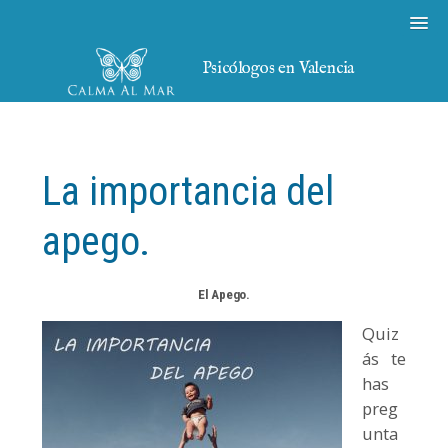
Psicólogos en Valencia
La importancia del
apego.
El Apego.
Quiz
ás te
has
preg
unta