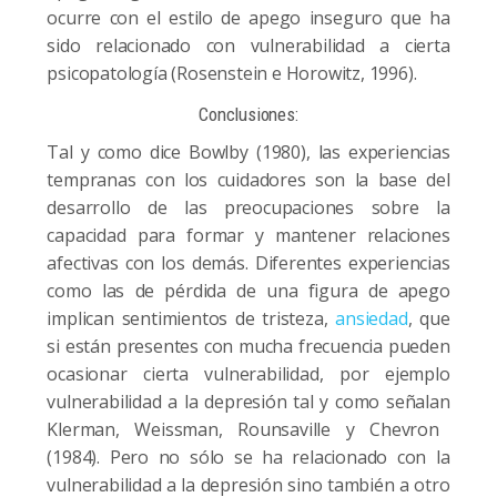
ocurre con el estilo de apego inseguro que ha
sido relacionado con vulnerabilidad a cierta
psicopatología (Rosenstein e Horowitz, 1996).
Conclusiones:
Tal y como dice
Bowlby (1980),
las experiencias
tempranas con los cuidadores son la base del
desarrollo de las preocupaciones sobre la
capacidad para formar y mantener relaciones
afectivas con los demás.
Diferentes experiencias
como las de pérdida de una figura de apego
implican sentimientos de tristeza,
ansiedad
,
que
si están presentes con mucha frecuencia pueden
ocasionar cierta vulnerabilidad, por ejemplo
vulnerabilidad a la depresión
tal y como señalan
Klerman, Weissman, Rounsaville y Chevron
(1984). P
ero no sólo se ha relacionado con la
vulnerabilidad a la depresión sino también a otro