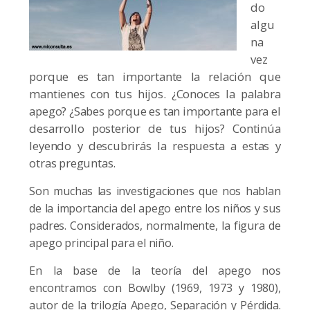
do
algu
na
vez
porque es tan importante la relación que
mantienes con tus hijos. ¿Conoces la palabra
apego? ¿Sabes porque es tan importante para el
desarrollo posterior de tus hijos? Continúa
leyendo y descubrirás la respuesta a estas y
otras preguntas.
Son muchas las investigaciones que nos hablan
de la importancia del apego entre los niños y sus
padres. Considerados, normalmente, la figura de
apego principal para el niño.
En la base de la teoría del apego nos
enco
ntramos con Bowlby (1969, 1973 y 1980),
aut
or de la trilogía Apego, Separación y Pérdida.