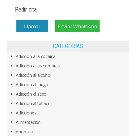
Pedir cita
Llamar
Enviar WhatsApp
CATEGORÍAS
Adicción a la cocaína
Adicción a las compras
Adicción al alcohol
Adicción al juego
Adicción al sexo
Adicción al tabaco
Adicciones
Alimentación
Anorexia