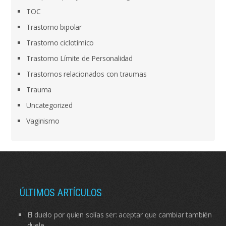
TOC
Trastorno bipolar
Trastorno ciclotímico
Trastorno Límite de Personalidad
Trastornos relacionados con traumas
Trauma
Uncategorized
Vaginismo
ÚLTIMOS ARTÍCULOS
El duelo por quien solías ser: aceptar que cambiar también
duele