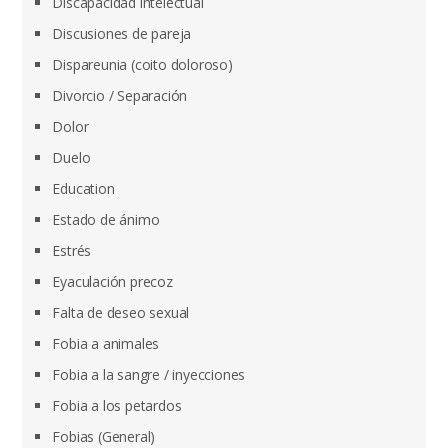
Discapacidad intelectual
Discusiones de pareja
Dispareunia (coito doloroso)
Divorcio / Separación
Dolor
Duelo
Education
Estado de ánimo
Estrés
Eyaculación precoz
Falta de deseo sexual
Fobia a animales
Fobia a la sangre / inyecciones
Fobia a los petardos
Fobias (General)