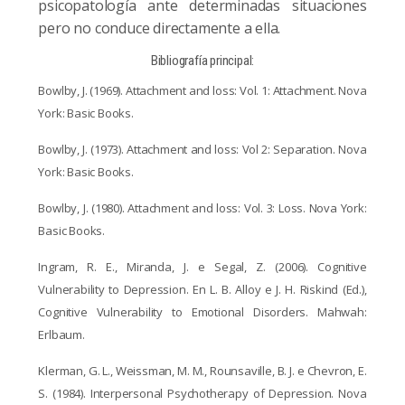
psicopatología ante determinadas situaciones
pero no conduce directamente a ella.
Bibliografía principal:
Bowlby, J. (1969). Attachment and loss: Vol. 1: Attachment. Nova
York: Basic Books.
Bowlby, J. (1973). Attachment and loss: Vol 2: Separation. Nova
York: Basic Books.
Bowlby, J. (1980). Attachment and loss: Vol. 3: Loss. Nova York:
Basic Books.
Ingram, R. E., Miranda, J. e Segal, Z. (2006). Cognitive
Vulnerability to Depression. En L. B.
Alloy e J. H. Riskind (Ed.),
Cognitive Vulnerability to Emotional Disorders.
Mahwah:
Erlbaum.
Klerman, G. L., Weissman, M. M., Rounsaville, B. J. e Chevron, E.
S. (1984). Interpersonal
Psychotherapy of Depression. Nova