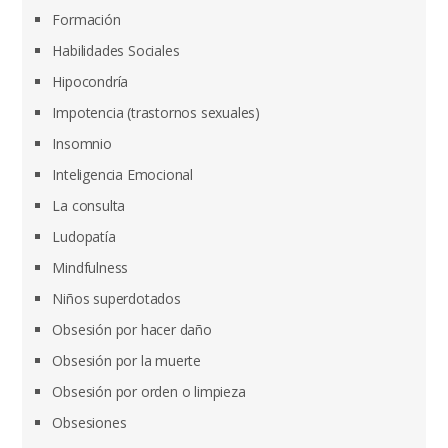
Formación
Habilidades Sociales
Hipocondría
Impotencia (trastornos sexuales)
Insomnio
Inteligencia Emocional
La consulta
Ludopatía
Mindfulness
Niños superdotados
Obsesión por hacer daño
Obsesión por la muerte
Obsesión por orden o limpieza
Obsesiones