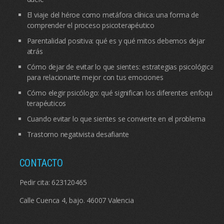
El viaje del héroe como metáfora clínica: una forma de
comprender el proceso psicoterapéutico
Parentalidad positiva: qué es y qué mitos debemos dejar
atrás
Cómo dejar de evitar lo que sientes: estrategias psicológicas
para relacionarte mejor con tus emociones
Cómo elegir psicólogo: qué significan los diferentes enfoques
terapéuticos
Cuando evitar lo que sientes se convierte en el problema
Trastorno negativista desafiante
CONTACTO
Pedir cita:
623120465
Calle Cuenca 4, bajo. 46007 Valencia